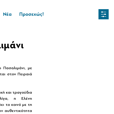
Νέα
Προσεχώς!
ιμάνι
Πασαλιμάνι, με 
αι στον Πειραιά 
κή και τραγούδια 
ίγα, η Ελένη 
ι το κοινό με τη 
ην αυθεντικότητα 