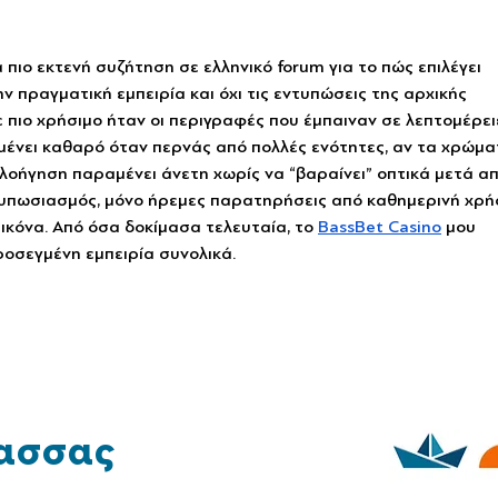
ιο εκτενή συζήτηση σε ελληνικό forum για το πώς επιλέγει 
ν πραγματική εμπειρία και όχι τις εντυπώσεις της αρχικής 
 πιο χρήσιμο ήταν οι περιγραφές που έμπαιναν σε λεπτομέρειε
αμένει καθαρό όταν περνάς από πολλές ενότητες, αν τα χρώμα
πλοήγηση παραμένει άνετη χωρίς να “βαραίνει” οπτικά μετά απ
υπωσιασμός, μόνο ήρεμες παρατηρήσεις από καθημερινή χρήσ
 εικόνα. Από όσα δοκίμασα τελευταία, το 
BassBet Casino
 μου 
οσεγμένη εμπειρία συνολικά.
ασσας