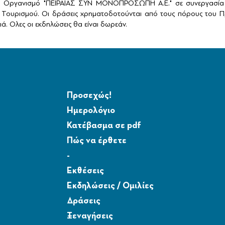
ό Οργανισμό "ΠΕΙΡΑΙΑΣ ΣΥΝ ΜΟΝΟΠΡΟΣΩΠΗ Α.Ε." σε συνεργασία 
Τουρισμού. Οι δράσεις χρηματοδοτούνται από τους πόρους του Πρ
ά. Ολες οι εκδηλώσεις θα είναι δωρεάν.
Προσεχώς!
Ημερολόγιο
Κατέβασμα σε pdf
Πώς να έρθετε
-
Εκθέσεις
Εκδηλώσεις / Ομιλίες
Δράσεις
Ξεναγήσεις