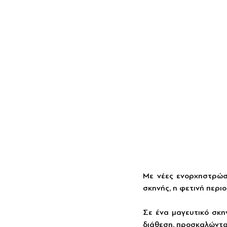
Με νέες ενορχηστρώσε
σκηνής, η φετινή περιο
Σε ένα μαγευτικό σκην
διάθεση, προσκαλώντας