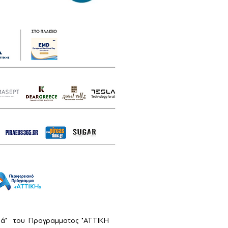
αιά" του Προγραμματος "ΑΤΤΙΚΗ