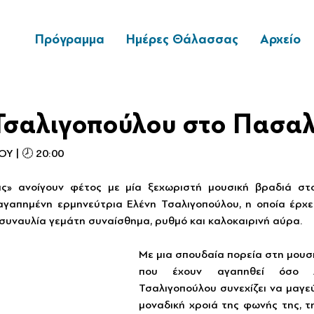
Πρόγραμμα
Ημέρες Θάλασσας
Αρχείο
Τσαλιγοπούλου στο Πασαλ
Υ | 🕗 20:00
» ανοίγουν φέτος με μία ξεχωριστή μουσική βραδιά στο 
γαπημένη ερμηνεύτρια Ελένη Τσαλιγοπούλου, η οποία έρχετ
α συναυλία γεμάτη συναίσθημα, ρυθμό και καλοκαιρινή αύρα.
Με μια σπουδαία πορεία στη μουσι
που έχουν αγαπηθεί όσο λ
Τσαλιγοπούλου συνεχίζει να μαγεύε
μοναδική χροιά της φωνής της, τ