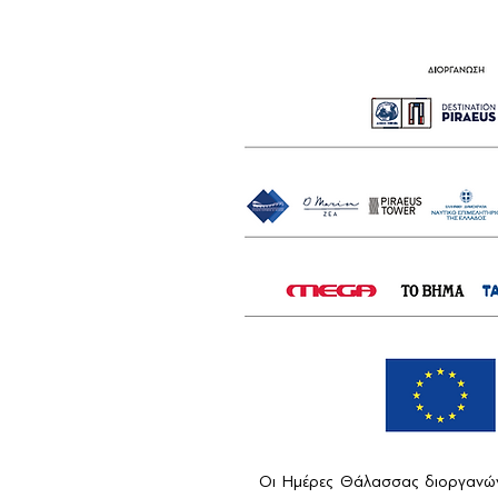
Οι Ημέρες Θάλασσας διοργανών