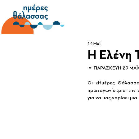
14 Μαΐ
Η Ελένη 
🔹 ΠΑΡΑΣΚΕΥΗ 29 ΜΑΪΟ
Οι «Ημέρες Θάλασσας
πρωταγωνίστρια την α
για να μας χαρίσει μι