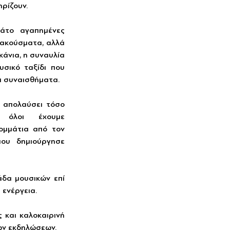
ρίζουν. 
το αγαπημένες 
 ακούσματα, αλλά 
άνια, η συναυλία 
σικό ταξίδι που 
ι συναισθήματα.
α απολαύσει τόσο 
 όλοι έχουμε 
ομμάτια από τον 
που δημιούργησε 
δα μουσικών επί 
 ενέργεια.
 και καλοκαιρινή 
ων εκδηλώσεων. 