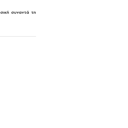
σική συναντά τη 