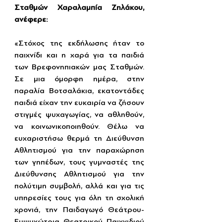
Σταθμών Χαραλαμπία Ζηλάκου, 
ανέφερε:
«Στόχος της εκδήλωσης ήταν το 
παιχνίδι και η χαρά για τα παιδιά 
των Βρεφονηπιακών μας Σταθμών. 
Σε μια όμορφη ημέρα, στην 
παραλία Βοτσαλάκια, εκατοντάδες 
παιδιά είχαν την ευκαιρία να ζήσουν 
στιγμές ψυχαγωγίας, να αθληθούν, 
να κοινωνικοποιηθούν. Θέλω να 
ευχαριστήσω θερμά τη Διεύθυνση 
Αθλητισμού για την παραχώρηση 
των γηπέδων, τους γυμναστές της 
Διεύθυνσης Αθλητισμού για την 
πολύτιμη συμβολή, αλλά και για τις 
υπηρεσίες τους για όλη τη σχολική 
χρονιά, την Παιδαγωγό Θεάτρου-
Εμψυχώτρια Θεατρικού Παιχνιδιού 