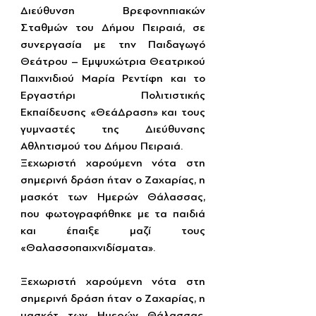
Διεύθυνση Βρεφονηπιακών 
Σταθμών του Δήμου Πειραιά, σε 
συνεργασία με την Παιδαγωγό 
Θεάτρου – Εμψυχώτρια Θεατρικού 
Παιχνιδιού Μαρία Ρεντίφη και το 
Εργαστήρι Πολιτιστικής 
Εκπαίδευσης «ΘεάΔραση» και τους 
γυμναστές της Διεύθυνσης 
Αθλητισμού του Δήμου Πειραιά.
Ξεχωριστή χαρούμενη νότα στη 
σημερινή δράση ήταν ο Ζαχαρίας, η 
μασκότ των Ημερών Θάλασσας, 
που φωτογραφήθηκε με τα παιδιά 
και έπαιξε μαζί τους 
«Θαλασσοπαιχνιδίσματα».
Ξεχωριστή χαρούμενη νότα στη 
σημερινή δράση ήταν ο Ζαχαρίας, η 
μασκότ των Ημερών Θάλασσας, 