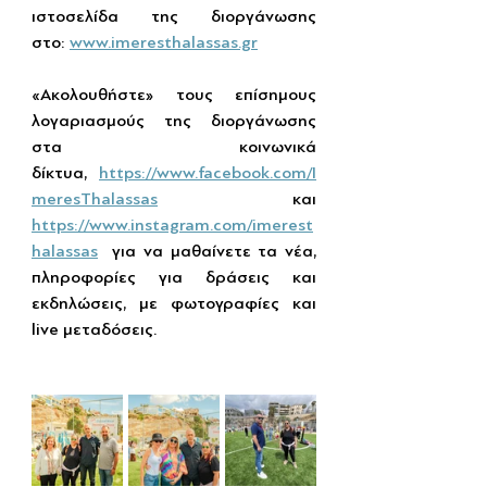
ιστοσελίδα της διοργάνωσης 
στο: 
www.imeresthalassas.gr
«Ακολουθήστε» τους επίσημους 
λογαριασμούς της διοργάνωσης 
στα κοινωνικά 
δίκτυα,  
https://www.facebook.com/I
meresThalassas
 και 
https://www.instagram.com/imerest
halassas
  για να μαθαίνετε τα νέα, 
πληροφορίες για δράσεις και 
εκδηλώσεις, με φωτογραφίες και 
live μεταδόσεις.