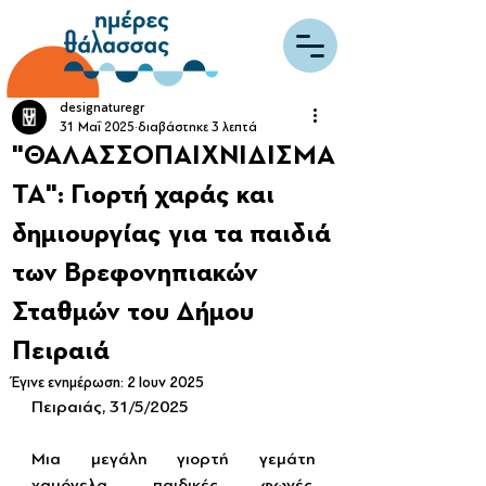
designaturegr
31 Μαΐ 2025
διαβάστηκε 3 λεπτά
"ΘΑΛΑΣΣΟΠΑΙΧΝΙΔΙΣΜΑ
ΤΑ": Γιορτή χαράς και
δημιουργίας για τα παιδιά
των Βρεφονηπιακών
Σταθμών του Δήμου
Πειραιά
Έγινε ενημέρωση:
2 Ιουν 2025
Πειραιάς, 31/5/2025
Μια μεγάλη γιορτή γεμάτη 
χαμόγελα, παιδικές φωνές, 