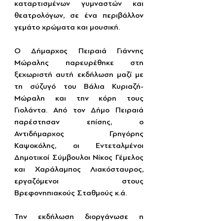
καταρτισμένων γυμναστών και 
θεατρολόγων, σε ένα περιβάλλον 
γεμάτο χρώματα και μουσική.
Ο Δήμαρχος Πειραιά Γιάννης 
Μώραλης παρευρέθηκε στη 
ξεχωριστή αυτή εκδήλωση μαζί με 
τη σύζυγό του Βάλια Κυριαζή-
Μώραλη και την κόρη τους 
Γιολάντα. Από τον Δήμο Πειραιά 
παρέστησαν επίσης, ο 
Αντιδήμαρχος Γρηγόρης 
Καψοκόλης, οι Εντεταλμένοι 
Δημοτικοί Σύμβουλοι Νίκος Γέμελος 
και Χαράλαμπος Λιακόσταυρος, 
εργαζόμενοι στους 
Βρεφονηπιακούς Σταθμούς κ.ά.
Την εκδήλωση διοργάνωσε η 