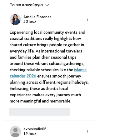
Τα πιο καινούργια
Amelia Florence
30 Ιουλ
Experiencing local community events and 
coastal traditions really highlights how 
shared culture brings people together in 
everyday life. As international travelers 
and families plan their seasonal trips 
around these vibrant cultural gatherings, 
checking reliable schedules like the 
islamic 
calendar 2026
 ensures smooth journey 
planning across different regional holidays. 
Embracing these authentic local 
experiences makes every journey much 
more meaningful and memorable.
Μου αρέσει
Απάντηση
evovexufix02
19 Ιουλ