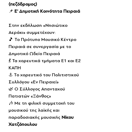
(πεζόδρομος)
📌 
Ε’ Δημοτική Κοινότητα Πειραιά
Στην εκδήλωση «Νησιώτικο 
Αεράκι» συμμετέχουν:
🎵 Το Πρότυπο Μουσικό Κέντρο 
Πειραιά σε συνεργασία με το 
Δημοτικό Ωδείο Πειραιά
💃 Τα χορευτικά τμήματα Ε1 και Ε2 
ΚΑΠΗ
⚓ Το χορευτικό του Πολιτιστικού 
Συλλόγου «Εν Πειραιεί»
🌿 Ο Σύλλογος Απανταχού 
Πατιατών «Ξάνθος»
🎶 Με τη φιλική συμμετοχή του 
μουσικού της λαϊκής και 
παραδοσιακής μουσικής 
Νίκου 
Χατζόπουλου