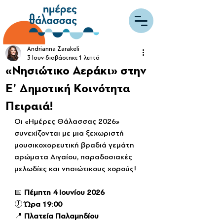
Andrianna Zarakeli
3 Ιουν
διαβάστηκε 1 λεπτά
«Νησιώτικο Αεράκι» στην
Ε’ Δημοτική Κοινότητα
Πειραιά!
Οι «Ημέρες Θάλασσας 2026» 
συνεχίζονται με μια ξεχωριστή 
μουσικοχορευτική βραδιά γεμάτη 
αρώματα Αιγαίου, παραδοσιακές 
μελωδίες και νησιώτικους χορούς!
📅 
Πέμπτη 4 Ιουνίου 2026
🕖 
Ώρα 19:00
📍 
Πλατεία Παλαμηδίου 