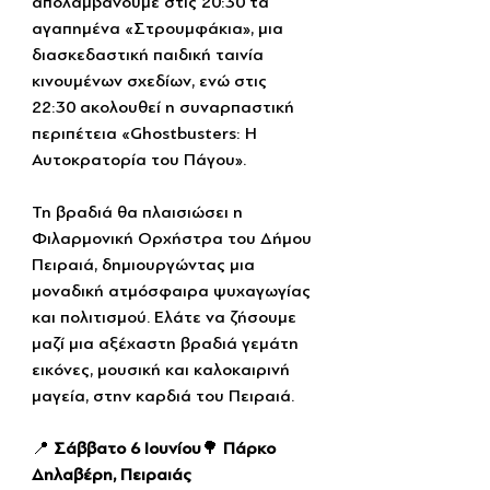
απολαμβάνουμε στις 20:30 τα 
αγαπημένα «Στρουμφάκια», μια 
διασκεδαστική παιδική ταινία 
κινουμένων σχεδίων, ενώ στις 
22:30 ακολουθεί η συναρπαστική 
περιπέτεια «Ghostbusters: Η 
Αυτοκρατορία του Πάγου». 
Τη βραδιά θα πλαισιώσει η 
Φιλαρμονική Ορχήστρα του Δήμου 
Πειραιά, δημιουργώντας μια 
μοναδική ατμόσφαιρα ψυχαγωγίας 
και πολιτισμού. Ελάτε να ζήσουμε 
μαζί μια αξέχαστη βραδιά γεμάτη 
εικόνες, μουσική και καλοκαιρινή 
μαγεία, στην καρδιά του Πειραιά. 
📍 
Σάββατο 6 Ιουνίου
🌳 
Πάρκο 
Δηλαβέρη, Πειραιάς