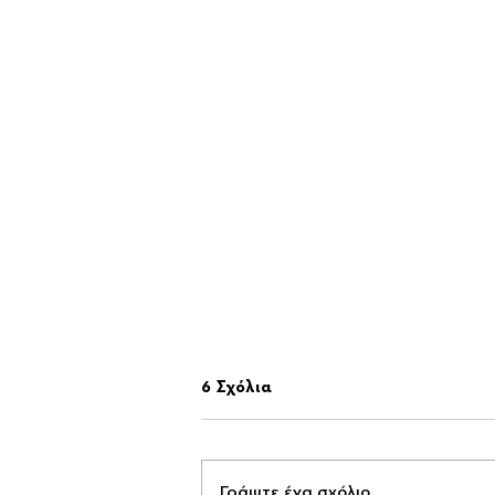
6 Σχόλια
Γράψτε ένα σχόλιο...