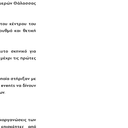
Ημερών Θάλασσας 
του κέντρου του 
υθμό και θετική 
υτο σκηνικό για 
μέχρι τις πρώτες 
ποία στήριξαν με 
events να δίνουν 
ων.
διοργανώσεις των 
πισκέπτες από 