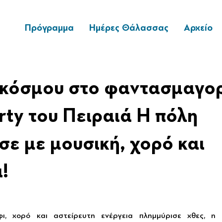
Πρόγραμμα
Ημέρες Θάλασσας
Αρχείο
 κόσμου στο φαντασμαγο
rty του Πειραιά Η πόλη
σε με μουσική, χορό και
!
φι, χορό και αστείρευτη ενέργεια πλημμύρισε χθες, η