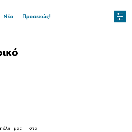
Νέα
Προσεχώς!
ρικό
 πόλη μας  στο 