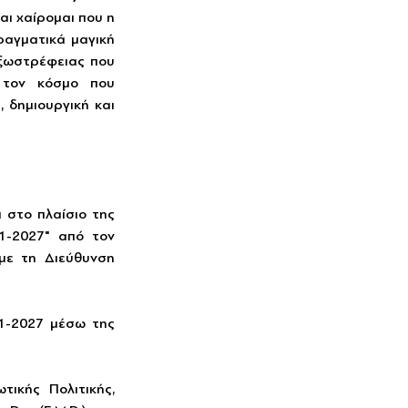
ι χαίρομαι που η 
αγματικά μαγική 
εξωστρέφειας που 
 τον κόσμο που 
 δημιουργική και 
στο πλαίσιο της 
-2027" από τον 
ε τη Διεύθυνση 
1-2027 μέσω της 
ικής Πολιτικής, 