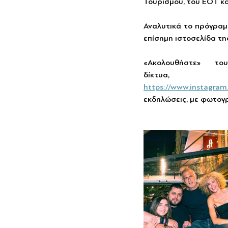
Τουρισμού, του ΕΟΤ και
Αναλυτικά το πρόγραμ
επίσημη ιστοσελίδα τη
«Ακολουθήστε» το
δίκτυ
https://www.instagram
εκδηλώσεις, με φωτογρ