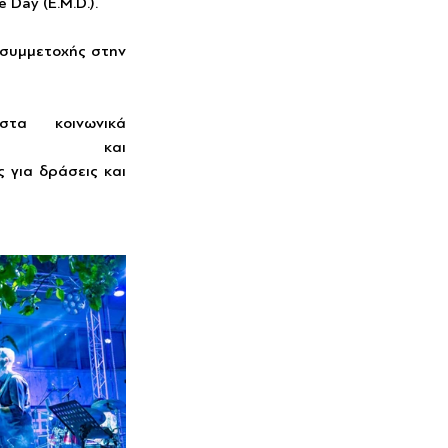
 Day (E.M.D.).
συμμετοχής στην 
τα κοινωνικά 
 και 
 για δράσεις και 