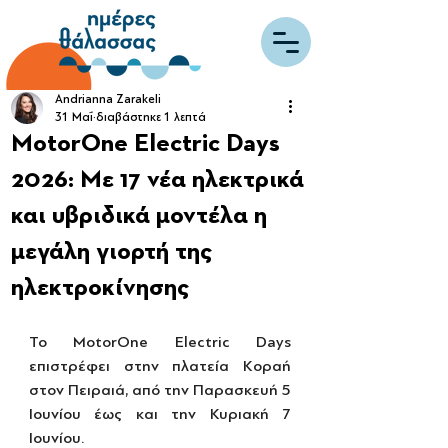
Andrianna Zarakeli
31 Μαΐ
διαβάστηκε 1 λεπτά
MotorOne Electric Days
2026: Με 17 νέα ηλεκτρικά
και υβριδικά μοντέλα η
μεγάλη γιορτή της
ηλεκτροκίνησης
Το MotorOne Electric Days 
επιστρέφει στην πλατεία Κοραή 
στον Πειραιά, από την Παρασκευή 5 
Ιουνίου έως και την Κυριακή 7 
Ιουνίου.