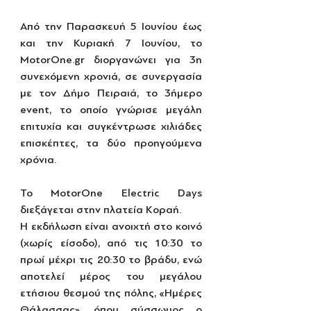
Από την Παρασκευή 5 Ιουνίου έως 
και την Κυριακή 7 Ιουνίου, το 
MotorOne.gr
 διοργανώνει για 3η 
συνεχόμενη χρονιά, σε συνεργασία 
με τον Δήμο Πειραιά, το 3ήμερο 
event, το οποίο γνώρισε μεγάλη 
επιτυχία και συγκέντρωσε χιλιάδες 
επισκέπτες, τα δύο προηγούμενα 
χρόνια.
Το MotorOne Electric Days 
διεξάγεται στην πλατεία Κοραή. 
Η εκδήλωση είναι ανοιχτή στο κοινό 
(χωρίς είσοδο), από τις 10:30 το 
πρωί μέχρι τις 20:30 το βράδυ, ενώ 
αποτελεί μέρος του μεγάλου 
ετήσιου θεσμού της πόλης, «Ημέρες 
Θάλασσας», όπου σύσσωμος ο 