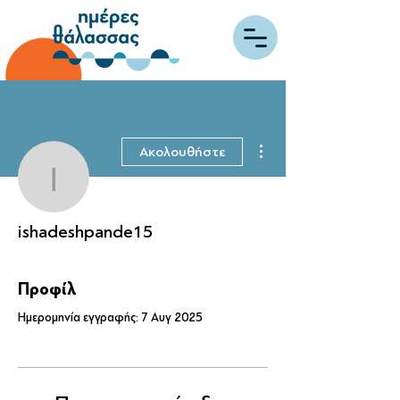
Περισσότερες ενέργειες
Ακολουθήστε
ishadeshpande15
ishadeshpande15
Προφίλ
Ημερομηνία εγγραφής: 7 Αυγ 2025