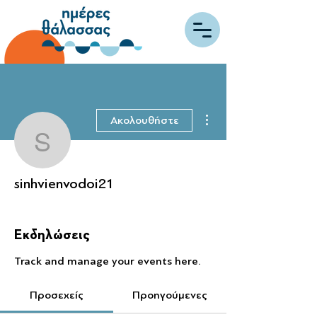
Περισσότερες ενέργειες
Ακολουθήστε
sinhvienvodoi21
sinhvienvodoi21
Εκδηλώσεις
Track and manage your events here.
Προσεχείς
Προηγούμενες