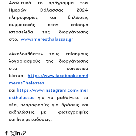
Αναλυτικά το πρόγραμμα των 
Ημερών Θάλασσας 2024, 
πληροφορίες και δηλώσεις 
συμμετοχής στην επίσημη 
ιστοσελίδα της διοργάνωσης 
στο:  
www.imeresthalassas.gr
«Ακολουθήστε» τους επίσημους 
λογαριασμούς της διοργάνωσης 
στα κοινωνικά 
δίκτυα,  
https://www.facebook.com/I
meresThalassas
και
https://www.instagram.com/imer
esthalassas
για να μαθαίνετε τα 
νέα, πληροφορίες για δράσεις και 
εκδηλώσεις, με  φωτογραφίες 
και live μεταδόσεις.