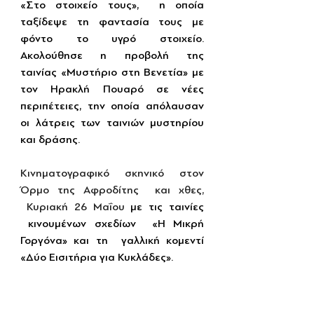
«Στο στοιχείο τους»,  η οποία 
ταξίδεψε τη φαντασία τους με 
φόντο το υγρό στοιχείο. 
Ακολούθησε η προβολή της 
ταινίας
«Μυστήριο στη Βενετία» με 
τον Ηρακλή Πουαρό σε νέες 
περιπέτειες, την οποία απόλαυσαν 
οι λάτρεις των ταινιών μυστηρίου 
και δράσης.
Κινηματογραφικό σκηνικό στον 
Όρμο της Αφροδίτης  και χθες, 
 Κυριακή 26 Μαΐου 
με τις ταινίες 
 κινουμένων σχεδίων  «Η Μικρή 
Γοργόνα» και τη  γαλλική κομεντί 
«Δύο Εισιτήρια για Κυκλάδες».