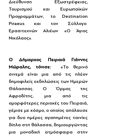
Διεύθυνση Εξωστρέφειας, 
Τουρισμού και Ευρωπαϊκών 
Προγραμμάτων, το Destination 
Piraeus και τον Σύλλογο  
Ερασιτεχνών Αλιέων «Ο Άγιος 
Νικόλαος».
Ο Δήμαρχος Πειραιά Γιάννης 
Μώραλης, τόνισε: 
 «Το θερινό 
σινεμά είναι μια από τις πλέον 
δημοφιλείς εκδηλώσεις των Ημερών 
Θάλασσας. Ο Όρμος της 
Αφροδίτης, μια από τις 
ομορφότερες περιοχές του Πειραιά, 
γέμισε με κόσμο, ο οποίος απόλαυσε 
για δυο ημέρες αγαπημένες ταινίες 
δίπλα στη θάλασσα, δημιουργώντας 
μια μοναδική ατμόσφαιρα στην 