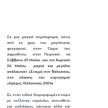
Σε μια μαγική ατμόσφαιρα, κάτω 
από το φως του μαγιάτικου 
φεγγαριού, στον Όρμο της 
Αφροδίτης,  στην Πειραϊκή,  
το 
Σάββατο 25 Μαΐου  και την Κυριακή 
26 Μαΐου,  μικροί και μεγάλοι 
απόλαυσαν «Σινεμά στη θάλασσα», 
στο πλαίσιο του εορτασμού 
«Ημέρες Θάλασσας 2024».
Σ
ε έναν ειδικά διαμορφωμένο χώρο 
με σεζλόνγκ, καρέκλες σκηνοθέτη 
και μαξιλάρες, κάτοικοι αλλά και 