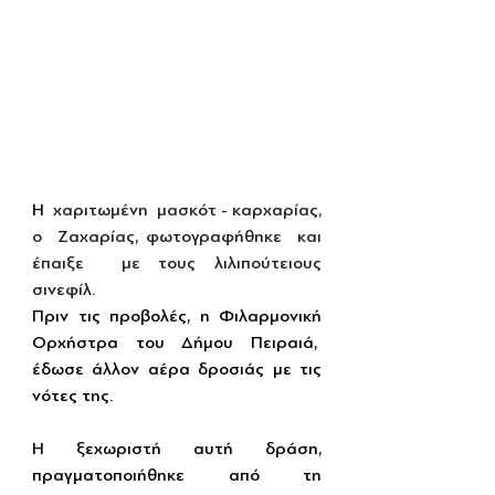
Η  
χαριτωμένη  μασκότ - καρχαρίας, 
ο  Ζαχαρίας, φωτογραφήθηκε  και 
έπαιξε  με τους λιλιπούτειους 
σινεφίλ.
Πριν τις προβολές, η Φιλαρμονική 
Ορχήστρα του Δήμου Πειραιά,  
έδωσε άλλον αέρα δροσιάς με τις 
νότες της.
Η ξεχωριστή αυτή δράση, 
πραγματοποιήθηκε από τη 