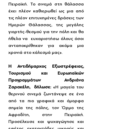
Πειραϊκή. Το σινεμά στη θάλασσα 
έχει πλέον καθιερωθεί ως μια από 
τις πλέον επιτυχημένες δράσεις των 
Ημερών Θάλασσας, της μεγάλης 
γιορτής-θεσμού για την πόλη και θα 
ήθελα να  ευχαριστήσω όλους όσοι 
ανταποκρίθηκαν για ακόμα μια 
χρονιά στο κάλεσμά μας».
Η Αντιδήμαρχος Εξωστρέφειας, 
Τουρισμού και Ευρωπαϊκών 
Προγραμμάτων Ανδριάνα 
Ζαρακέλη,  δήλωσε: 
«Η μαγεία του 
θερινού σινεμά ζωντάνεψε σε ένα 
από τα πιο γραφικά και όμορφα 
σημεία της πόλης, τον Όρμο της 
Αφροδίτη, στην Πειραϊκή. 
Προσέλκυσε και ψυχαγώγησε και 
εφέτος εκατοντάδες μικρούς και 