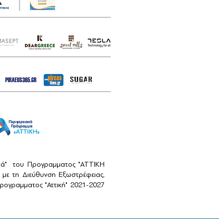
αιά" του Προγραμματος "ΑΤΤΙΚΗ
με τη Διεύθυνση Εξωστρέφειας,
ογραμματος "Αττική" 2021-2027