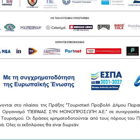
ονται στο πλαίσιο της Πράξης "Τουριστική Προβολή Δήμου Πειρ
ό Οργανισμό "ΠΕΙΡΑΙΑΣ ΣΥΝ ΜΟΝΟΠΡΟΣΩΠΗ Α.Ε." σε συνεργασία 
Τουρισμού. Οι δράσεις χρηματοδοτούνται από τους πόρους του Πρ
ά. Ολες οι εκδηλώσεις θα είναι δωρεάν.