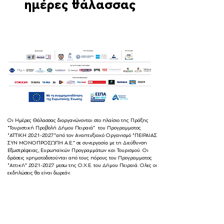
ημέρες θάλασσας
Οι Ημέρες Θάλασσας διοργανώνονται στο πλαίσιο της Πράξης
"Τουριστική Προβολή Δήμου Πειραιά" του Προγραμματος
"ΑΤΤΙΚΗ
2021-2027
"από τον Αναπτυξιακό Οργανισμό "ΠΕΙΡΑΙΑΣ
ΣΥΝ ΜΟΝΟΠΡΟΣΩΠΗ Α.Ε." σε συνεργασία με τη Διεύθυνση
Εξωστρέφειας, Ευρωπαϊκών Προγραμμάτων και Τουρισμού. Οι
δράσεις χρηματοδοτούνται από τους πόρους του Προγραμματος
"Αττική"
2021-2027
μεσω της Ο.Χ.Ε. του Δήμου Πειραιά. Ολες οι
εκδηλώσεις θα είναι δωρεάν.