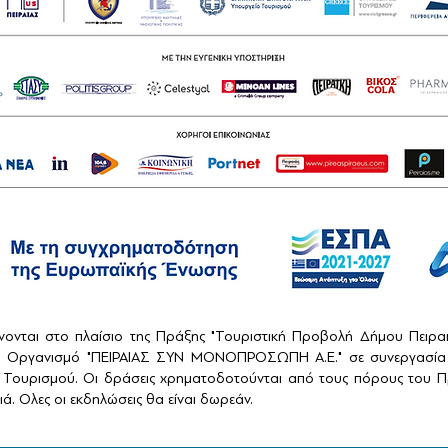
ονται στο πλαίσιο της Πράξης "Τουριστική Προβολή Δήμου Πειρ
ό Οργανισμό "ΠΕΙΡΑΙΑΣ ΣΥΝ ΜΟΝΟΠΡΟΣΩΠΗ Α.Ε." σε συνεργασία 
Τουρισμού. Οι δράσεις χρηματοδοτούνται από τους πόρους του Πρ
ά. Ολες οι εκδηλώσεις θα είναι δωρεάν.