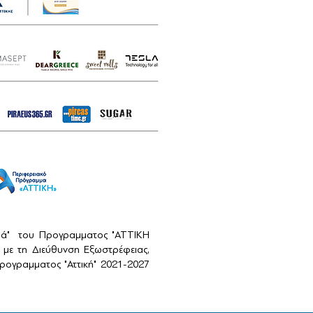
αιά" του Προγραμματος "ΑΤΤΙΚΗ
με τη Διεύθυνση Εξωστρέφειας,
ογραμματος "Αττική" 2021-2027