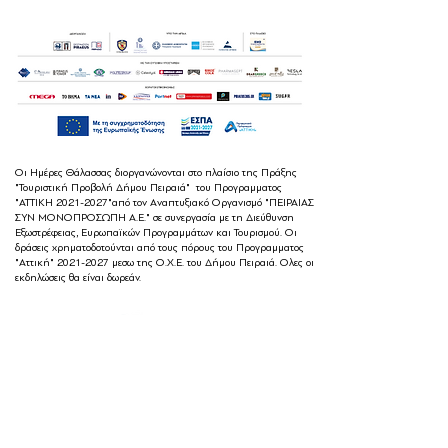
Οι Ημέρες Θάλασσας διοργανώνονται στο πλαίσιο της Πράξης
"Τουριστική Προβολή Δήμου Πειραιά" του Προγραμματος
"ΑΤΤΙΚΗ
2021-2027
"από τον Αναπτυξιακό Οργανισμό "ΠΕΙΡΑΙΑΣ
ΣΥΝ ΜΟΝΟΠΡΟΣΩΠΗ Α.Ε." σε συνεργασία με τη Διεύθυνση
Εξωστρέφειας, Ευρωπαϊκών Προγραμμάτων και Τουρισμού. Οι
δράσεις χρηματοδοτούνται από τους πόρους του Προγραμματος
"Αττική"
2021-2027
μεσω της Ο.Χ.Ε. του Δήμου Πειραιά. Ολες οι
εκδηλώσεις θα είναι δωρεάν.