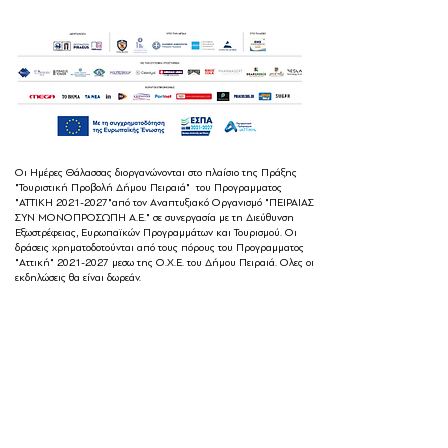
Οι Ημέρες Θάλασσας διοργανώνονται στο πλαίσιο της Πράξης
"Τουριστική Προβολή Δήμου Πειραιά" του Προγραμματος
"ΑΤΤΙΚΗ
2021-2027
"από τον Αναπτυξιακό Οργανισμό "ΠΕΙΡΑΙΑΣ
ΣΥΝ ΜΟΝΟΠΡΟΣΩΠΗ Α.Ε." σε συνεργασία με τη Διεύθυνση
Εξωστρέφειας, Ευρωπαϊκών Προγραμμάτων και Τουρισμού. Οι
δράσεις χρηματοδοτούνται από τους πόρους του Προγραμματος
"Αττική"
2021-2027
μεσω της Ο.Χ.Ε. του Δήμου Πειραιά. Ολες οι
εκδηλώσεις θα είναι δωρεάν.