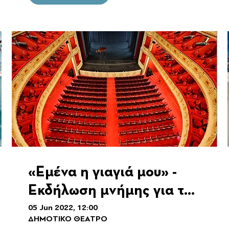
«Εμένα η γιαγιά μου» -
Εκδήλωση μνήμης για τα
100 χρόνια από τη
05 Jun 2022, 12:00
ΔΗΜΟΤΙΚΟ ΘΕΑΤΡΟ
Μικρασιατική