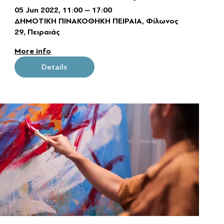
- Διαγωνισμός και Έκθεση
05 Jun 2022, 11:00 – 17:00
ΔΗΜΟΤΙΚΗ ΠΙΝΑΚΟΘΗΚΗ ΠΕΙΡΑΙΑ, Φίλωνος
Ζωγραφικής
29, Πειραιάς
More info
Details