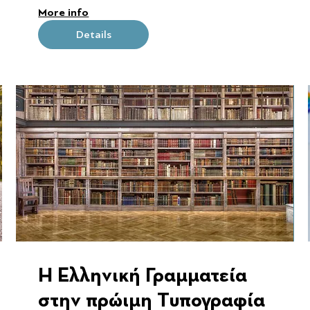
More info
Καταστροφή
Details
Η Ελληνική Γραμματεία
στην πρώιμη Tυπογραφία