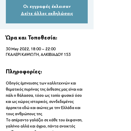
Οι εγγραφές έκλεισαν
Δείτε άλλες εκδηλώσεις
Ώρα και Τοποθεσία:
30 May 2022, 18:00 – 22:00
ΓΚΑΛΕΡΙ ΚΑΨΙΩΤΗ, ΑΛΚΙΒΙΑΔΟΥ 153
Πληροφορίες:
Οδηγός έμπνευσης των καλλιτεχνών και 
θεματικός πυρήνας της έκθεσης μας είναι και 
πάλι η θάλασσα, τόσο ως τοπίο φυσικό όσο 
και ως χώρος ιστορικός, συνδεδεμένος 
άρρηκτα εδώ και αιώνες με την Ελλάδα και 
τους ανθρώπους της.
Το απέραντο γαλάζιο σε κάθε του έκφανση, 
γαλήνιο αλλά και άγριο, πάντα ανοικτός 