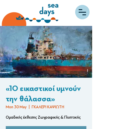
«10 εικαστικοί υμνούν
την θάλασσα»
Mon 30 May
  |  
ΓΚΑΛΕΡΙ ΚΑΨΙΩΤΗ
Ομαδικής έκθεσης Ζωγραφικής & Γλυπτικής