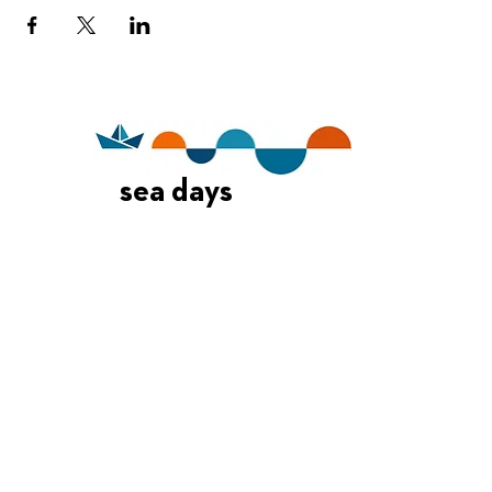
sea days
Οι Ημέρες Θάλασσας διοργανώνονται στο πλαίσιο της Πράξης
"Τουριστική Προβολή Δήμου Πειραιά" του Προγραμματος
"ΑΤΤΙΚΗ
2021-2027
"από τον Αναπτυξιακό Οργανισμό "ΠΕΙΡΑΙΑΣ