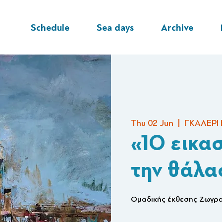
Schedule
Sea days
Archive
Thu 02 Jun
  |  
ΓΚΑΛΕΡΙ
«10 εικα
την θάλ
Ομαδικής έκθεσης Ζωγρα