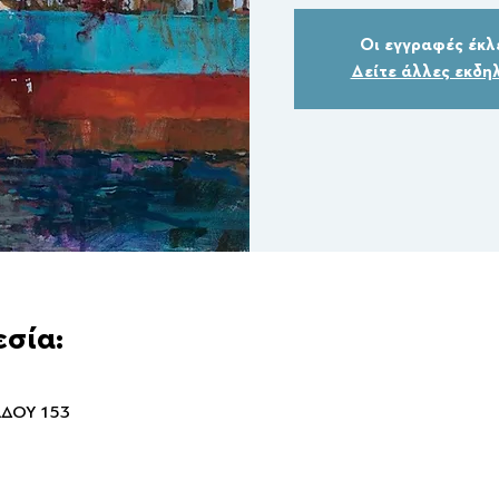
Οι εγγραφές έκλ
Δείτε άλλες εκδη
εσία:
ΑΔΟΥ 153