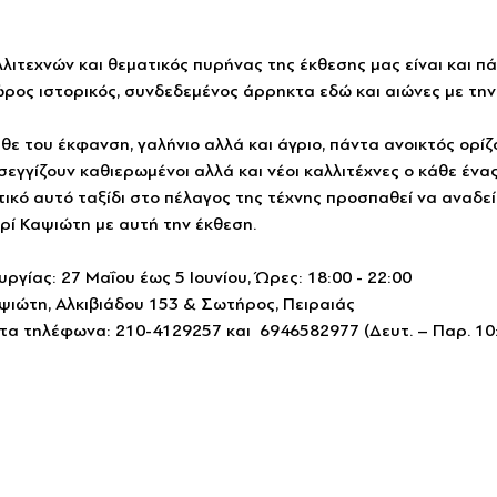
ιτεχνών και θεματικός πυρήνας της έκθεσης μας είναι και πά
ώρος ιστορικός, συνδεδεμένος άρρηκτα εδώ και αιώνες με την
ε του έκφανση, γαλήνιο αλλά και άγριο, πάντα ανοικτός ορίζ
εγγίζουν καθιερωμένοι αλλά και νέοι καλλιτέχνες ο κάθε ένας
στικό αυτό ταξίδι στο πέλαγος της τέχνης προσπαθεί να αναδεί
ρί Καψιώτη με αυτή την έκθεση.
ργίας: 27 Μαΐου έως 5 Ιουνίου, Ώρες: 18:00 - 22:00
ψιώτη, Αλκιβιάδου 153 & Σωτήρος, Πειραιάς
τα τηλέφωνα: 210-4129257 και  6946582977 (Δευτ. – Παρ. 10