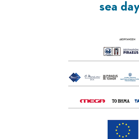
sea da