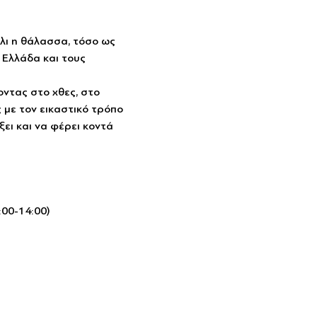
λι η θάλασσα, τόσο ως 
 Ελλάδα και τους 
οντας στο χθες, στο 
 με τον εικαστικό τρόπο 
ξει και να φέρει κοντά 
:00-14:00)