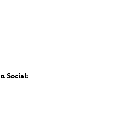
α Social: