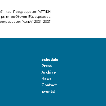
αιά" του Προγραμματος "ΑΤΤΙΚΗ
με τη Διεύθυνση Εξωστρέφειας,
ογραμματος "Αττική" 2021-2027
Schedule
Press
Archive
News
Contact
Events!