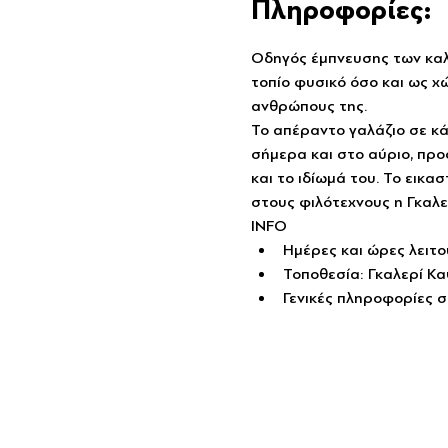
Πληροφορίες:
Οδηγός έμπνευσης των καλλ
τοπίο φυσικό όσο και ως χ
ανθρώπους της.
Το απέραντο γαλάζιο σε κάθ
σήμερα και στο αύριο, προσ
και το ιδίωμά του. Το εικα
στους φιλότεχνους η Γκαλε
ΙΝFO
Ημέρες και ώρες λειτου
Τοποθεσία: Γκαλερί Κα
Γενικές πληροφορίες σ