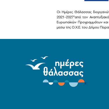
Οι Ημέρες Θάλασσας διοργανών
2021-2027"από τον Αναπτυξιακ
Ευρωπαϊκών Προγραμμάτων και 
μεσω της Ο.Χ.Ε. του Δήμου Πειραι