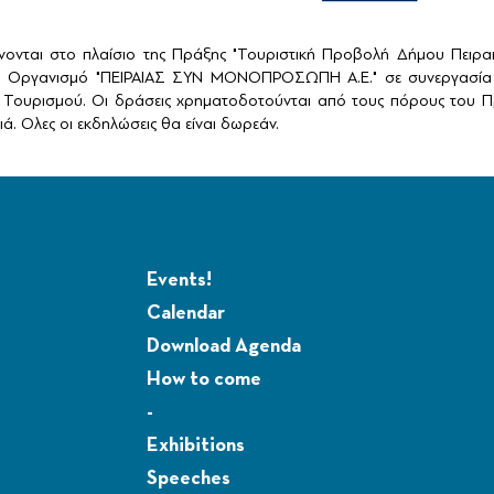
ονται στο πλαίσιο της Πράξης "Τουριστική Προβολή Δήμου Πειρ
ό Οργανισμό "ΠΕΙΡΑΙΑΣ ΣΥΝ ΜΟΝΟΠΡΟΣΩΠΗ Α.Ε." σε συνεργασία 
Τουρισμού. Οι δράσεις χρηματοδοτούνται από τους πόρους του Πρ
ά. Ολες οι εκδηλώσεις θα είναι δωρεάν.
Events!
Calendar
Download Agenda
How to come
-
Exhibitions
Speeches