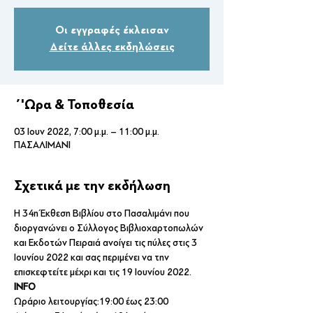
Οι εγγραφές έκλεισαν
Δείτε άλλες εκδηλώσεις
΄'Ωρα & Τοποθεσία
03 Ιουν 2022, 7:00 μ.μ. – 11:00 μ.μ.
ΠΑΣΑΛΙΜΑΝΙ
Σχετικά με την εκδήλωση
Η 34η Έκθεση Βιβλίου στο Πασαλιμάνι που 
διοργανώνει ο Σύλλογος Βιβλιοχαρτοπωλών 
και Εκδοτών Πειραιά ανοίγει τις πύλες στις 3 
Ιουνίου 2022 και σας περιμένει να την 
επισκεφτείτε μέχρι και τις 19 Ιουνίου 2022. 
INFO
Ωράριο λειτουργίας:19:00 έως 23:00