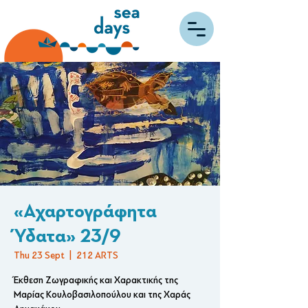
«Αχαρτογράφητα
Ύδατα» 23/9
Thu 23 Sept
  |  
212 ARTS
Έκθεση Ζωγραφικής και Χαρακτικής της
Μαρίας Κουλοβασιλοπούλου και της Χαράς