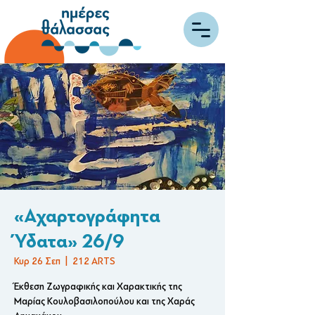
«Αχαρτογράφητα
Ύδατα» 26/9
Κυρ 26 Σεπ
  |  
212 ARTS
Έκθεση Ζωγραφικής και Χαρακτικής της
Μαρίας Κουλοβασιλοπούλου και της Χαράς