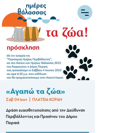
«Αγαπώ τα ζώα»
Σάβ 04 Ιουν
  |  
ΠΛΑΤΕΙΑ ΚΟΡΑΗ
Δράση ευαισθητοποίησης από την Διεύθυνση
Περιβάλλοντος και Πρασίνου του Δήμου
Πειραιά