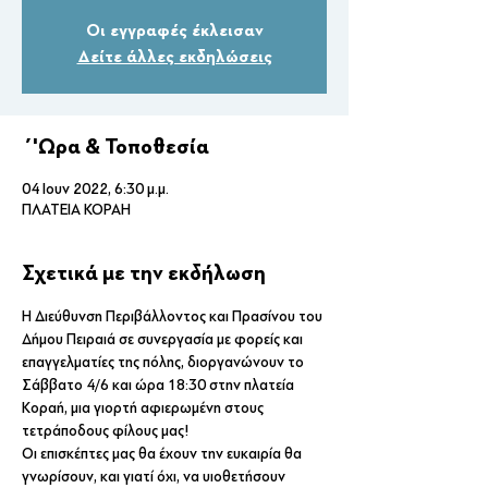
Οι εγγραφές έκλεισαν
Δείτε άλλες εκδηλώσεις
΄'Ωρα & Τοποθεσία
04 Ιουν 2022, 6:30 μ.μ.
ΠΛΑΤΕΙΑ ΚΟΡΑΗ
Σχετικά με την εκδήλωση
Η Διεύθυνση Περιβάλλοντος και Πρασίνου του 
Δήμου Πειραιά σε συνεργασία με φορείς και 
επαγγελματίες της πόλης, διοργανώνουν το 
Σάββατο 4/6 και ώρα 18:30 στην πλατεία 
Κοραή, μια γιορτή αφιερωμένη στους 
τετράποδους φίλους μας!
Οι επισκέπτες μας θα έχουν την ευκαιρία θα 
γνωρίσουν, και γιατί όχι, να υιοθετήσουν 