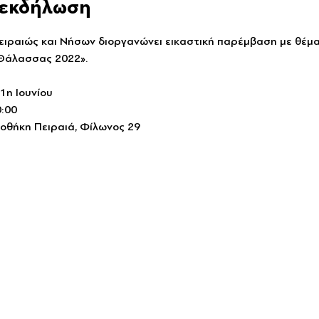
ν εκδήλωση
ειραιώς και Νήσων διοργανώνει εικαστική παρέμβαση με θέμα
Θάλασσας 2022». 
1η Ιουνίου
0:00
οθήκη Πειραιά, Φίλωνος 29