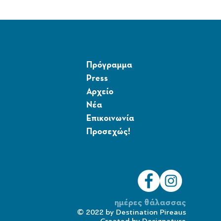
Πρόγραμμα
Press
Αρχείο
Νέα
Επικοινωνία
Προσεχώς!
ημέρες θάλασσας
© 2022 by
Destination Pireaus
Created by
Designature