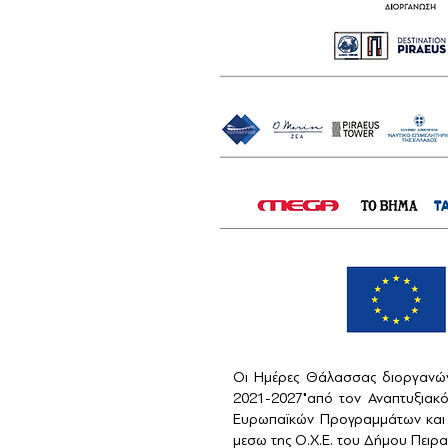
Οι Ημέρες Θάλασσας διοργανών
2021-2027"από τον Αναπτυξιακ
Ευρωπαϊκών Προγραμμάτων και 
μεσω της Ο.Χ.Ε. του Δήμου Πειραι