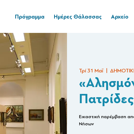
Πρόγραμμα
Ημέρες Θάλασσας
Αρχείο
Τρί 31 Μαΐ
  |  
ΔΗΜΟΤΙΚ
«Αλησμό
Πατρίδες
Εικαστική παρέμβαση από
Νήσων