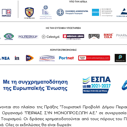
ονται στο πλαίσιο της Πράξης "Τουριστική Προβολή Δήμου Πειρ
ό Οργανισμό "ΠΕΙΡΑΙΑΣ ΣΥΝ ΜΟΝΟΠΡΟΣΩΠΗ Α.Ε." σε συνεργασία 
Τουρισμού. Οι δράσεις χρηματοδοτούνται από τους πόρους του Πρ
ά. Ολες οι εκδηλώσεις θα είναι δωρεάν.