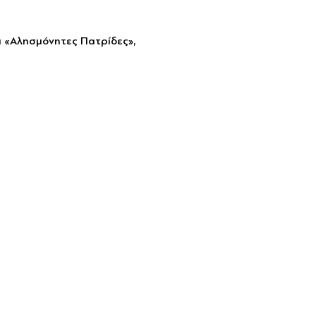
 «Αλησμόνητες Πατρίδες», 