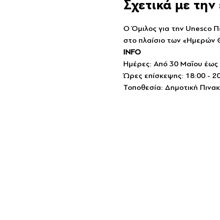
Σχετικά με τη
Ο Όμιλος για την Unesco Π
στο πλαίσιο των «Ημερών 
INFO
Ημέρες: Από 30 Μαΐου έως 
Ώρες επίσκεψης: 18:00 - 2
Τοποθεσία: Δημοτική Πινακ