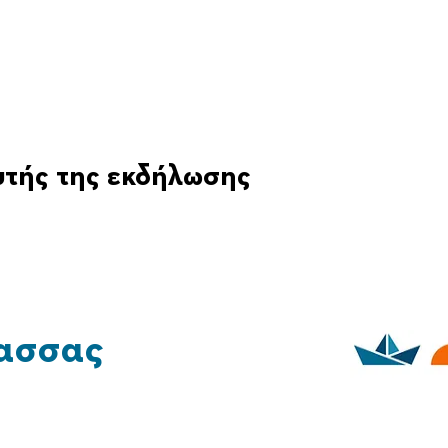
υτής της εκδήλωσης
ασσας