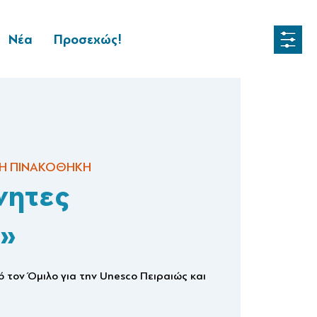
Νέα
Προσεχώς!
Η ΠΙΝΑΚΟΘΗΚΗ
νητες
»
 τον Όμιλο για την Unesco Πειραιώς και