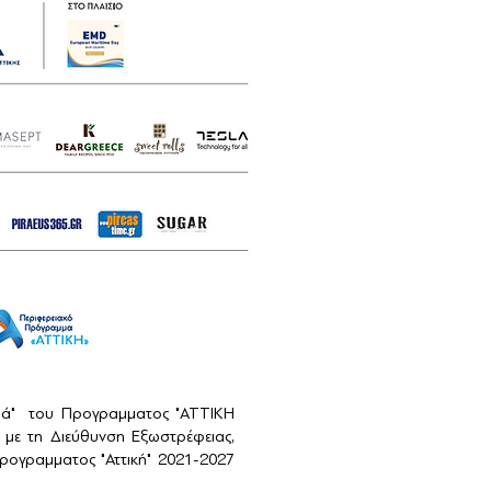
αιά" του Προγραμματος "ΑΤΤΙΚΗ
με τη Διεύθυνση Εξωστρέφειας,
ογραμματος "Αττική" 2021-2027