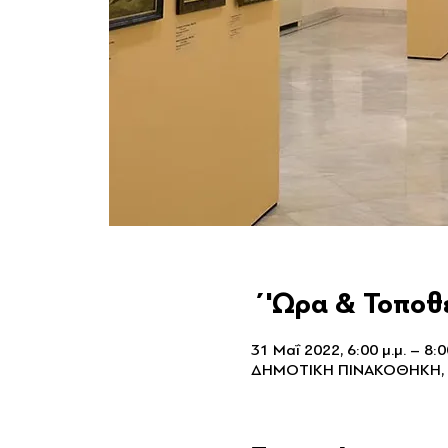
΄'Ωρα & Τοποθ
31 Μαΐ 2022, 6:00 μ.μ. – 8:0
ΔΗΜΟΤΙΚΗ ΠΙΝΑΚΟΘΗΚΗ,