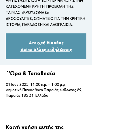
ΑΝΤΙΣΤΑΣΗΣ ΚΑΤΑ ΤΩΝ ΓΕΡΜΑΝΩΝ ΣΤΗΝ
ΚΑΤΕΧΟΜΕΝΗ ΚΡΗΤΗ. ΠΡΟΒΟΛΗ ΤΗΣ
ΤΑΙΝΙΑΣ «ΚΡΟΥΣΩΝΑΣ»
ΔΡΟΣΟΥΛΙΤΕΣ, ΣΩΜΑΤΕΙΟ ΓΙΑ ΤΗΝ ΚΡΗΤΙΚΗ
ΙΣΤΟΡΙΑ, ΠΑΡΑΔΟΣΗ ΚΑΙ ΛΑΟΓΡΑΦΙΑ.
Ανοιχτή Είσοδος
Δείτε άλλες εκδηλώσεις
΄'Ωρα & Τοποθεσία
01 Ιουν 2025, 11:00 π.μ. – 1:00 μ.μ.
Δημοτική Πινακοθήκη Πειραιάς, Φίλωνος 29,
Πειραιάς 185 31, Ελλάδα
Κοινή χρήση αυτής της