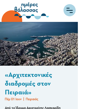
«Αρχιτεκτονικές
διαδρομές στον
Πειραιά»
Πέμ 01 Ιουν
  |  
Πειραιάς
Από το Ίδρυμα Αικατερίνης Λασκαρίδη