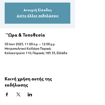
Ανοιχτή Είσοδος
Δείτε άλλες εκδηλώσεις
΄'Ωρα & Τοποθεσία
03 Ιουν 2025, 11:00 π.μ. – 12:00 μ.μ.
Μητροπολιτικό Κολλέγιο Πειραιά,
Κολοκοτρώνη 110, Πειραιάς 185 35, Ελλάδα
Κοινή χρήση αυτής της
εκδήλωσης