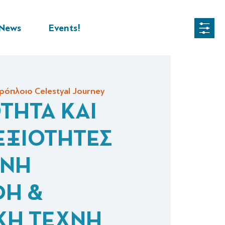
News
Events!
ρόπλοιο Celestyal Journey
ΤΗΤΑ ΚΑΙ
ΕΞΙΟΤΗΤΕΣ
ΙΝΗ
ΦΗ &
ΚΗ ΤΕΧΝΗ