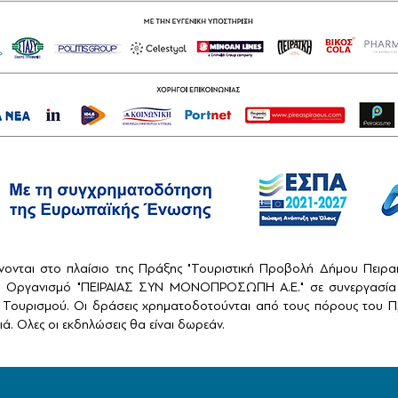
ονται στο πλαίσιο της Πράξης "Τουριστική Προβολή Δήμου Πειρ
ό Οργανισμό "ΠΕΙΡΑΙΑΣ ΣΥΝ ΜΟΝΟΠΡΟΣΩΠΗ Α.Ε." σε συνεργασία 
Τουρισμού. Οι δράσεις χρηματοδοτούνται από τους πόρους του Πρ
ά. Ολες οι εκδηλώσεις θα είναι δωρεάν.