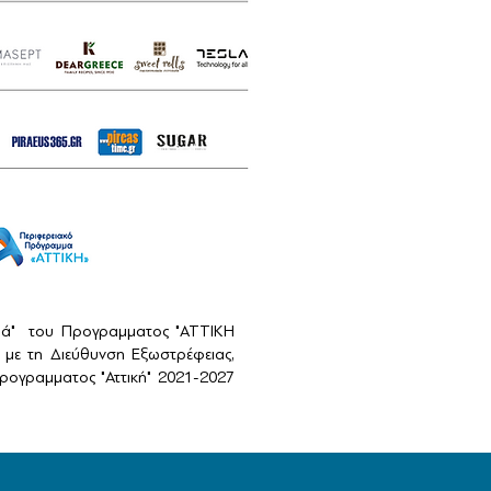
αιά" του Προγραμματος "ΑΤΤΙΚΗ
με τη Διεύθυνση Εξωστρέφειας,
ογραμματος "Αττική" 2021-2027