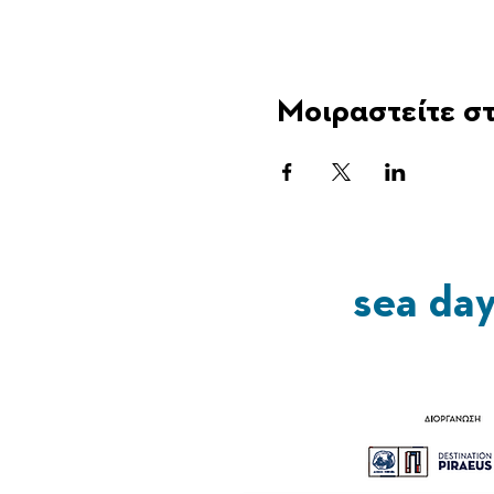
Μοιραστείτε στ
sea da