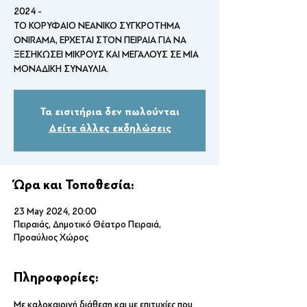
2024 -
ΤΟ ΚΟΡΥΦΑΙΟ ΝΕΑΝΙΚΟ ΣΥΓΚΡΟΤΗΜΑ
ONIRAMA, ΕΡΧΕΤΑΙ ΣΤΟΝ ΠΕΙΡΑΙΑ ΓΙΑ ΝΑ
ΞΕΣΗΚΩΣΕΙ ΜΙΚΡΟΥΣ ΚΑΙ ΜΕΓΑΛΟΥΣ ΣΕ ΜΙΑ
ΜΟΝΑΔΙΚΗ ΣΥΝΑΥΛΙΑ.
Τα εισιτήρια δεν πωλούνται
Δείτε άλλες εκδηλώσεις
Ώρα και Τοποθεσία:
23 May 2024, 20:00
Πειραιάς, Δημοτικό Θέατρο Πειραιά,
Προαύλιος Χώρος
Πληροφορίες:
Με καλοκαιρινή διάθεση και με επιτυχίες που 