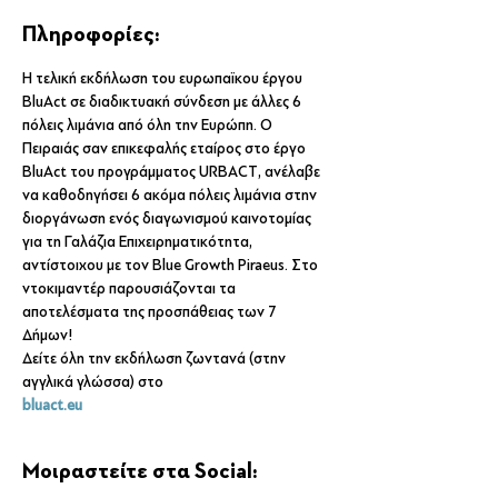
Πληροφορίες:
Η τελική εκδήλωση του ευρωπαϊκου έργου 
BluAct σε διαδικτυακή σύνδεση με άλλες 6 
πόλεις λιμάνια από όλη την Ευρώπη. Ο 
Πειραιάς σαν επικεφαλής εταίρος στο έργο 
BluAct του προγράμματος URBACT, ανέλαβε 
να καθοδηγήσει 6 ακόμα πόλεις λιμάνια στην 
διοργάνωση ενός διαγωνισμού καινοτομίας 
για τη Γαλάζια Επιχειρηματικότητα, 
αντίστοιχου με τον Blue Growth Piraeus. Στο 
ντοκιμαντέρ παρουσιάζονται τα 
αποτελέσματα της προσπάθειας των 7 
Δήμων! 
Δείτε όλη την εκδήλωση ζωντανά (στην 
αγγλικά γλώσσα) στο
bluact.eu
Μοιραστείτε στα Social: