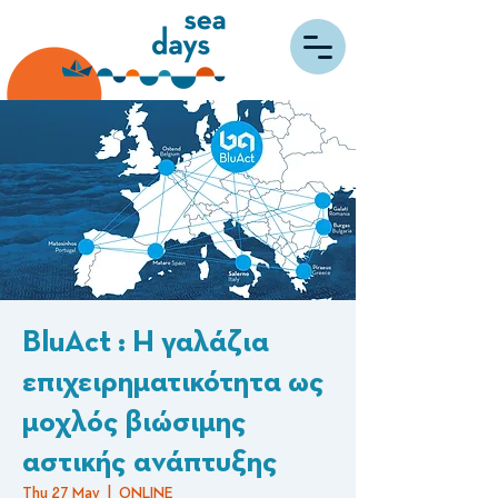
BluAct : Η γαλάζια
επιχειρηματικότητα ως
μοχλός βιώσιμης
αστικής ανάπτυξης
Thu 27 May
  |  
ONLINE