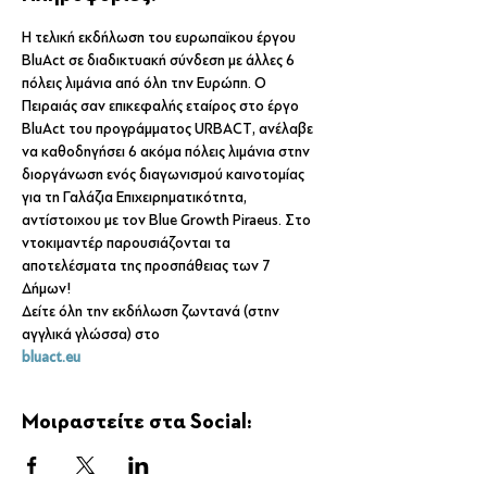
Η τελική εκδήλωση του ευρωπαϊκου έργου 
BluAct σε διαδικτυακή σύνδεση με άλλες 6 
πόλεις λιμάνια από όλη την Ευρώπη. Ο 
Πειραιάς σαν επικεφαλής εταίρος στο έργο 
BluAct του προγράμματος URBACT, ανέλαβε 
να καθοδηγήσει 6 ακόμα πόλεις λιμάνια στην 
διοργάνωση ενός διαγωνισμού καινοτομίας 
για τη Γαλάζια Επιχειρηματικότητα, 
αντίστοιχου με τον Blue Growth Piraeus. Στο 
ντοκιμαντέρ παρουσιάζονται τα 
αποτελέσματα της προσπάθειας των 7 
Δήμων! 
Δείτε όλη την εκδήλωση ζωντανά (στην 
αγγλικά γλώσσα) στο
bluact.eu
Μοιραστείτε στα Social: