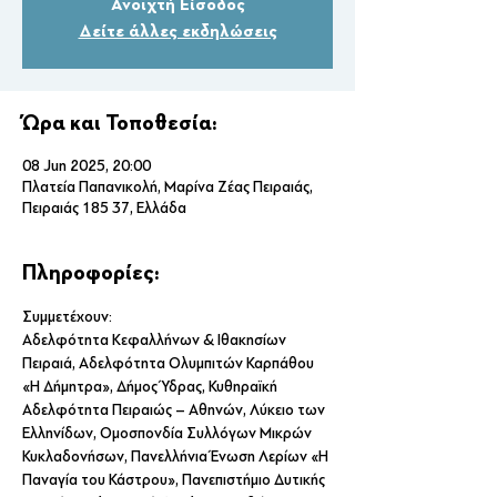
Ανοιχτή Είσοδος
Δείτε άλλες εκδηλώσεις
Ώρα και Τοποθεσία:
08 Jun 2025, 20:00
Πλατεία Παπανικολή, Μαρίνα Ζέας Πειραιάς,
Πειραιάς 185 37, Ελλάδα
Πληροφορίες:
Συμμετέχουν:
Αδελφότητα Κεφαλλήνων & Ιθακησίων 
Πειραιά, Αδελφότητα Ολυμπιτών Καρπάθου 
«Η Δήμητρα», Δήμος Ύδρας, Κυθηραϊκή 
Αδελφότητα Πειραιώς – Αθηνών, Λύκειο των 
Ελληνίδων, Ομοσπονδία Συλλόγων Μικρών 
Κυκλαδονήσων, Πανελλήνια Ένωση Λερίων «Η 
Παναγία του Κάστρου», Πανεπιστήμιο Δυτικής 