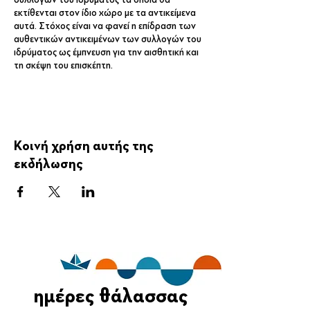
εκτίθενται στον ίδιο χώρο με τα αντικείμενα
αυτά. Στόχος είναι να φανεί η επίδραση των
αυθεντικών αντικειμένων των συλλογών του
ιδρύματος ως έμπνευση για την αισθητική και
τη σκέψη του επισκέπτη.
Κυριακή 2/6 από τις 11:00 – 12:00
ΙΔΡΥΜΑ ΑΙΚΑΤΕΡΙΝΗΣ ΛΑΣΚΑΡΙΔΗ
Απαραίτητη η αίτηση συμμετοχής
laskaridisfoundation.org
Κοινή χρήση αυτής της
εκδήλωσης
ημέρες θάλασσας