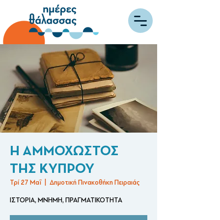
Η ΑΜΜΟΧΩΣΤΟΣ
ΤΗΣ ΚΥΠΡΟΥ
Τρί 27 Μαΐ
  |  
Δημοτική Πινακοθήκη Πειραιάς
ΙΣΤΟΡΙΑ, ΜΝΗΜΗ, ΠΡΑΓΜΑΤΙΚΟΤΗΤΑ