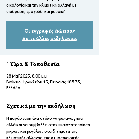
οικολογία και την κλιματική αλλαγή με
διάδραση, τραγούδι και μουσική
Οι εγγραφές έκλεισαν
Δείτε άλλες εκδηλώσεις
΄'Ωρα & Τοποθεσία
28 Μαΐ 2023, 8:00 μ.μ.
Βεάκειο, Ηρακλείου 13, Πειραιάς 185 33,
Ελλάδα
Σχετικά με την εκδήλωση
Η παράσταση έχει στόχο να ψυχαγωγήσει 
αλλά και να συμβάλλει στην ευαισθητοποίηση 
μικρών και μεγάλων στα ζητήματα της 
κλιματικής αλλαγής, της ατμοσφαιρικής 