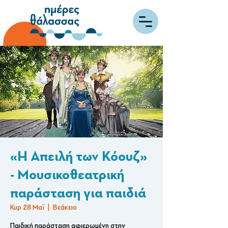
«Η Απειλή των Κόουζ»
- Μουσικοθεατρική
παράσταση για παιδιά
Κυρ 28 Μαΐ
  |  
Βεάκειο
Παιδική παράσταση αφιερωμένη στην