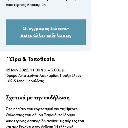
Αικατερίνης Λασκαρίδη
Οι εγγραφές έκλεισαν
Δείτε άλλες εκδηλώσεις
΄'Ωρα & Τοποθεσία
05 Ιουν 2022, 11:00 π.μ. – 3:00 μ.μ.
Ίδρυμα Αικατερίνης Λασκαρίδη, Πραξιτέλους
169 & Μπουμπουλίνας
Σχετικά με την εκδήλωση
Στο πλαίσιο του εορτασμού για τις Ημέρες 
Θάλασσας του Δήμου Πειραιά,
το Ίδρυμα 
Αικατερίνης Λασκαρίδη ανοίγει τις πόρτες του 
και σας ξεναγεί στην έκθεση “Η ελληνική 