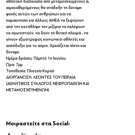
αθλητική διαδικασία από μεταμοσχευμένους & 
αιμοκαθερόμενους θα ανάδειξη τη δύναμη 
ψυχής αυτών των ανθρώπων και να 
παρακινησει και άλλους ΑΜΕΑ να ξεφύγουν 
από την κατάθλιψη την μιζέρια να παλέψουν 
να αγωνιστούν, να δουν τη θετική πλευρά , να 
γίνουν εξωστρεφείς κοινωνικοί αθλητές και 
αισιόδοξοι για το αύριο. Χρειάζεται πίστη και 
δύναμη.
Ημέρα δράσης: Πέμπτη 1η Ιουνίου
Ώρα: 7μμ
Τοποθεσία: Πλατεία Κοραή 
ΔΙΟΡΓΑΝΩΣΗ: ΛΕΟΝΤΕΣ ΤΟΥ ΠΕΙΡΑΙΑ 
(ΑΘΛΗΤΙΚΟΣ ΣΥΛΛΟΓΟΣ ΝΕΦΡΟΠΑΘΩΝ ΚΑΙ 
ΜΕΤΑΜΟΣΧΕΥΜΕΝΩΝ)
Μοιραστείτε στα Social: