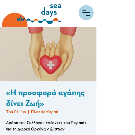
«Η προσφορά αγάπης
δίνει Ζωή»
Thu 01 Jun
  |  
Πλατεία Κοραή
Δράση του Συλλόγου «Λέοντες του Πειραιά»
για τη Δωρεά Οργάνων & Ιστών