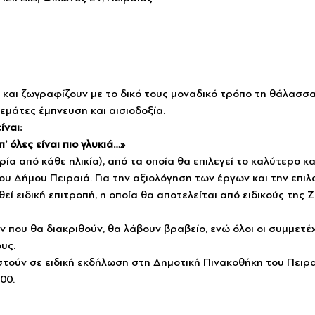
 και ζωγραφίζουν με το δικό τους μοναδικό τρόπο τη θάλασσα 
μάτες έμπνευση και αισιοδοξία. 
ναι: 
 όλες είναι πιο γλυκιά…»
α από κάθε ηλικία), από τα οποία θα επιλεγεί το καλύτερο κα
ου Δήμου Πειραιά. Για την αξιολόγηση των έργων και την επιλ
ί ειδική επιτροπή, η οποία θα αποτελείται από ειδικούς της 
ν που θα διακριθούν, θα λάβουν βραβείο, ενώ όλοι οι συμμετέ
υς. 
ούν σε ειδική εκδήλωση στη Δημοτική Πινακοθήκη του Πειραι
00.