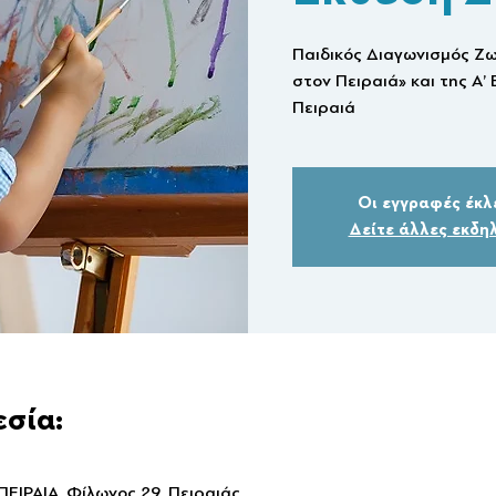
Παιδικός Διαγωνισμός Ζ
στον Πειραιά» και της Α
Πειραιά
Οι εγγραφές έκλ
Δείτε άλλες εκδη
εσία:
ΡΑΙΑ, Φίλωνος 29, Πειραιάς