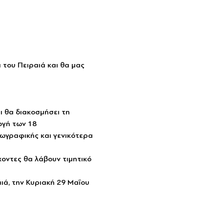
του Πειραιά και θα μας 
ι θα διακοσμήσει τη 
ογή των 18 
Ζωγραφικής και γενικότερα 
χοντες θα λάβουν τιμητικό 
ά, την Κυριακή 29 Μαΐου 