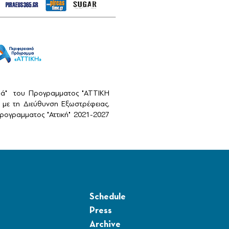
αιά" του Προγραμματος "ΑΤΤΙΚΗ
με τη Διεύθυνση Εξωστρέφειας,
ογραμματος "Αττική" 2021-2027
Schedule
Press
Archive