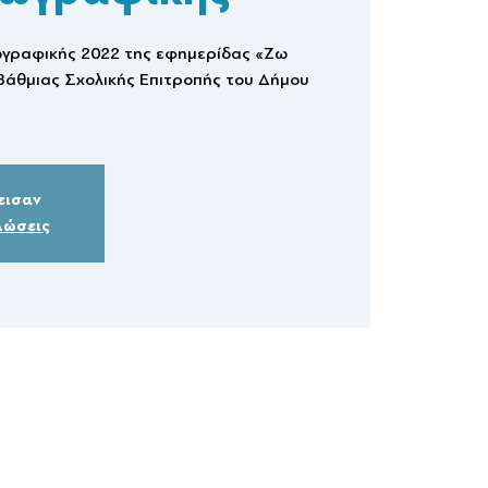
ωγραφικής 2022 της εφημερίδας «Ζω
’ Βάθμιας Σχολικής Επιτροπής του Δήμου
εισαν
λώσεις