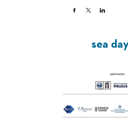
sea da