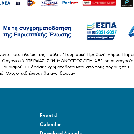
ονται στο πλαίσιο της Πράξης "Τουριστική Προβολή Δήμου Πειρ
ό Οργανισμό "ΠΕΙΡΑΙΑΣ ΣΥΝ ΜΟΝΟΠΡΟΣΩΠΗ Α.Ε." σε συνεργασία 
Τουρισμού. Οι δράσεις χρηματοδοτούνται από τους πόρους του Πρ
ά. Ολες οι εκδηλώσεις θα είναι δωρεάν.
Events!
Calendar
Download Agenda