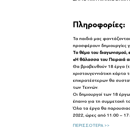
Πληροφορίες:
Τα παιδιά μας φαντάζονται
προσφέρουν δημιουργίες γε
Το θέμα του διαγωνισμού, εί
«Η θάλασσα του Πειραιά απ’
Θα βραβευθούν 18 έργα (τρί
χριστουγεννιάτικη κάρτα τ
επικρατέστερων θα συσταθε
των Τεχνών.
Οι δημιουργοί των 18 έργω
έπαινο για τη συμμετοχή το
Όλα τα έργα θα παρουσιαστ
2022, ώρες από 11:00 – 17:
ΠΕΡΙΣΣΟΤΕΡΑ >>