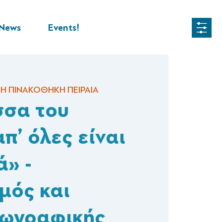
News
Events!
Η ΠΙΝΑΚΟΘΗΚΗ ΠΕΙΡΑΙΑ
σσα του
π’ όλες είναι
ά» -
μός και
Ζωγραφικής