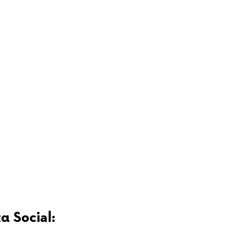
α Social: