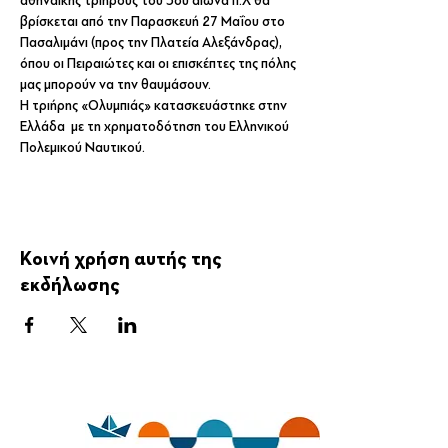
αθηναϊκής τριήρους του 5ου αιώνα π.Χ θα 
βρίσκεται από την Παρασκευή 27 Μαΐου στο 
Πασαλιμάνι (προς την Πλατεία Αλεξάνδρας), 
όπου οι Πειραιώτες και οι επισκέπτες της πόλης 
μας μπορούν να την θαυμάσουν.
Η τριήρης «Ολυμπιάς» κατασκευάστηκε στην 
Ελλάδα  με τη χρηματοδότηση του Ελληνικού 
Πολεμικού Ναυτικού.
Κοινή χρήση αυτής της
εκδήλωσης