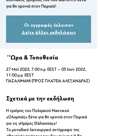
για 8η χρονιά στον Πειραιά!
Οι εγγραφές έκλεισαν
Δείτε άλλες εκδηλώσεις
΄'Ωρα & Τοποθεσία
27 Μαΐ 2022, 7:00 π.μ. EEST – 05 Ιουν 2022,
11:00 μ.μ. EEST
ΠΑΣΑΛΙΜΑΝΙ (ΠΡΟΣ ΠΛΑΤΕΙΑ ΑΛΕΞΑΝΔΡΑΣ)
Σχετικά με την εκδήλωση
Η τριήρης του Πολεμικού Ναυτικού 
«Ολυμπιάς» δένει για 8η χρονιά στον Πειραιά 
για τις «Ημέρες Θάλασσας»!
Το μοναδικό λειτουργικό αντίγραφο της 