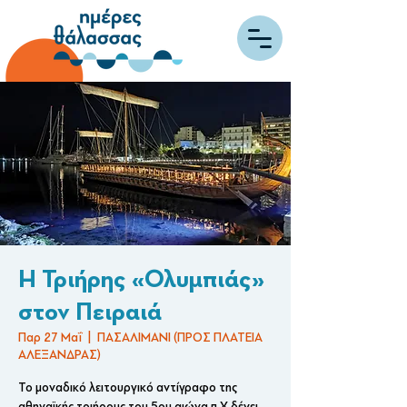
Η Τριήρης «Ολυμπιάς»
στον Πειραιά
Παρ 27 Μαΐ
  |  
ΠΑΣΑΛΙΜΑΝΙ (ΠΡΟΣ ΠΛΑΤΕΙΑ
ΑΛΕΞΑΝΔΡΑΣ)
Το μοναδικό λειτουργικό αντίγραφο της
αθηναϊκής τριήρους του 5ου αιώνα π.Χ δένει