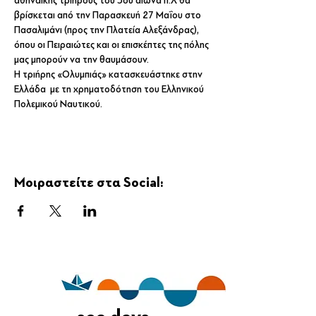
αθηναϊκής τριήρους του 5ου αιώνα π.Χ θα 
βρίσκεται από την Παρασκευή 27 Μαΐου στο 
Πασαλιμάνι (προς την Πλατεία Αλεξάνδρας), 
όπου οι Πειραιώτες και οι επισκέπτες της πόλης 
μας μπορούν να την θαυμάσουν.
Η τριήρης «Ολυμπιάς» κατασκευάστηκε στην 
Ελλάδα  με τη χρηματοδότηση του Ελληνικού 
Πολεμικού Ναυτικού.
Μοιραστείτε στα Social: