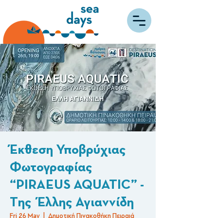
Έκθεση Υποβρύχιας
Φωτογραφίας
“PIRAEUS AQUATIC” -
Tης Έλλης Αγιαννίδη
Fri 26 May
  |  
Δημοτική Πινακοθήκη Πειραιά