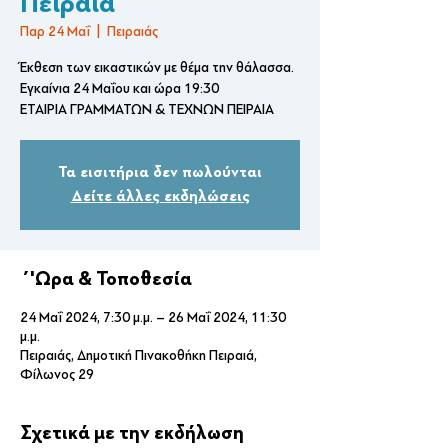
Πειραιά
Παρ 24 Μαΐ
  |  
Πειραιάς
Έκθεση των εικαστικών με θέμα την θάλασσα.
Εγκαίνια 24 Μαΐου και ώρα 19:30
ΕΤΑΙΡΙΑ ΓΡΑΜΜΑΤΩΝ & ΤΕΧΝΩΝ ΠΕΙΡΑΙΑ
Τα εισιτήρια δεν πωλούνται
Δείτε άλλες εκδηλώσεις
΄'Ωρα & Τοποθεσία
24 Μαΐ 2024, 7:30 μ.μ. – 26 Μαΐ 2024, 11:30
μ.μ.
Πειραιάς, Δημοτική Πινακοθήκη Πειραιά,
Φίλωνος 29
Σχετικά με την εκδήλωση