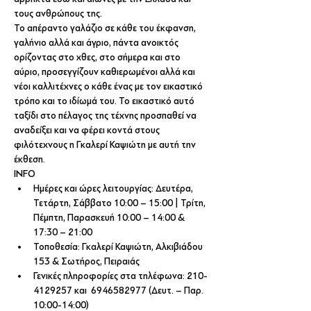
τους ανθρώπους της.
Το απέραντο γαλάζιο σε κάθε του έκφανση, 
γαλήνιο αλλά και άγριο, πάντα ανοικτός 
ορίζοντας στο χθες, στο σήμερα και στο 
αύριο, προσεγγίζουν καθιερωμένοι αλλά και 
νέοι καλλιτέχνες ο κάθε ένας με τον εικαστικό 
τρόπο και το ιδίωμά του. Το εικαστικό αυτό 
ταξίδι στο πέλαγος της τέχνης προσπαθεί να 
αναδείξει και να φέρει κοντά στους 
φιλότεχνους η Γκαλερί Καψιώτη με αυτή την 
έκθεση.
ΙΝFO
Ημέρες και ώρες λειτουργίας: Δευτέρα, 
Τετάρτη, Σάββατο 10:00 – 15:00 | Τρίτη, 
Πέμπτη, Παρασκευή 10:00 – 14:00 & 
17:30 – 21:00
Τοποθεσία: Γκαλερί Καψιώτη, Αλκιβιάδου 
153 & Σωτήρος, Πειραιάς
Γενικές πληροφορίες στα τηλέφωνα: 210-
4129257 και  6946582977 (Δευτ. – Παρ. 
10:00-14:00)