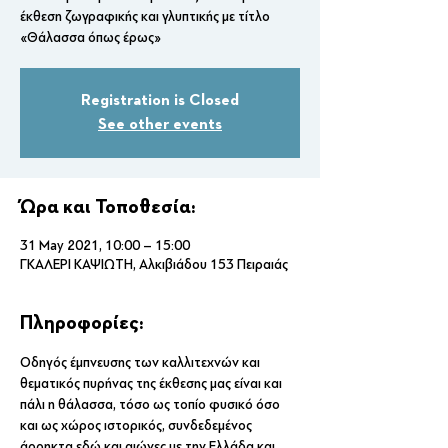
έκθεση ζωγραφικής και γλυπτικής με τίτλο
«Θάλασσα όπως έρως»
Registration is Closed
See other events
Ώρα και Τοποθεσία:
31 May 2021, 10:00 – 15:00
ΓΚΑΛΕΡΙ ΚΑΨΙΩΤΗ, Αλκιβιάδου 153 Πειραιάς
Πληροφορίες:
Οδηγός έμπνευσης των καλλιτεχνών και 
θεματικός πυρήνας της έκθεσης μας είναι και 
πάλι η θάλασσα, τόσο ως τοπίο φυσικό όσο 
και ως χώρος ιστορικός, συνδεδεμένος 
άρρηκτα εδώ και αιώνες με την Ελλάδα και 