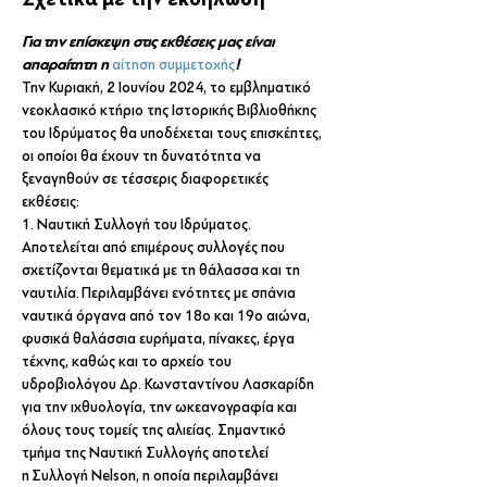
Για την επίσκεψη στις εκθέσεις μας είναι 
απαραίτητη η 
αίτηση συμμετοχής
!
Την Κυριακή, 2 Ιουνίου 2024, το εμβληματικό 
νεοκλασικό κτήριο της Ιστορικής Βιβλιοθήκης 
του Ιδρύματος θα υποδέχεται τους επισκέπτες, 
οι οποίοι θα έχουν τη δυνατότητα να 
ξεναγηθούν σε τέσσερις διαφορετικές 
εκθέσεις:
1. Ναυτική Συλλογή του Ιδρύματος. 
Αποτελείται από επιμέρους συλλογές που 
σχετίζονται θεματικά με τη θάλασσα και τη 
ναυτιλία. Περιλαμβάνει ενότητες με σπάνια 
ναυτικά όργανα από τον 18ο και 19ο αιώνα, 
φυσικά θαλάσσια ευρήματα, πίνακες, έργα 
τέχνης, καθώς και το αρχείο του 
υδροβιολόγου Δρ. Κωνσταντίνου Λασκαρίδη 
για την ιχθυολογία, την ωκεανογραφία και 
όλους τους τομείς της αλιείας. Σημαντικό 
τμήμα της Ναυτική Συλλογής αποτελεί 
η Συλλογή Nelson, η οποία περιλαμβάνει 