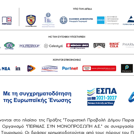
ονται στο πλαίσιο της Πράξης "Τουριστική Προβολή Δήμου Πειρ
ό Οργανισμό "ΠΕΙΡΑΙΑΣ ΣΥΝ ΜΟΝΟΠΡΟΣΩΠΗ Α.Ε." σε συνεργασία 
Τουρισμού. Οι δράσεις χρηματοδοτούνται από τους πόρους του Πρ