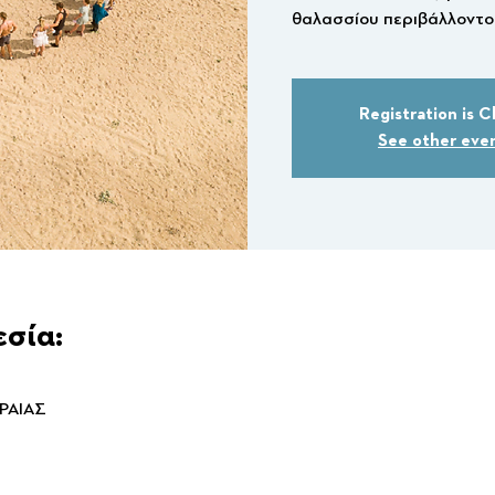
θαλασσίου περιβάλλοντο
Registration is C
See other eve
εσία:
ΡΑΙΑΣ