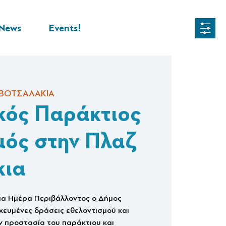
News
Events!
 ΒΟΤΣΑΛΑΚΙΑ
κός Παράκτιος
ός στην Πλαζ
κια
α Ημέρα Περιβάλλοντος ο Δήμος
χευμένες δράσεις εθελοντισμού και
ν προστασία του παράκτιου και