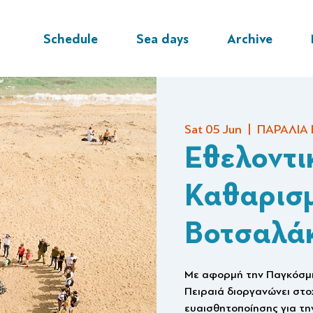
Schedule
Sea days
Archive
Sat 05 Jun
  |  
ΠΑΡΑΛΙΑ
Εθελοντι
Καθαρισμ
Βοτσαλά
Με αφορμή την Παγκόσμι
Πειραιά διοργανώνει στο
ευαισθητοποίησης για τη