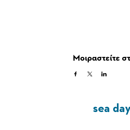
Μοιραστείτε στ
sea da