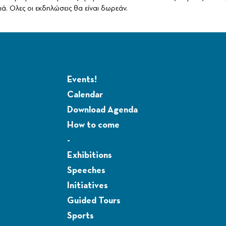
ά. Ολες οι εκδηλώσεις θα είναι δωρεάν.
Events!
Calendar
Download Agenda
How to come
-
Exhibitions
Speeches
Initiatives
Guided Tours
Sports