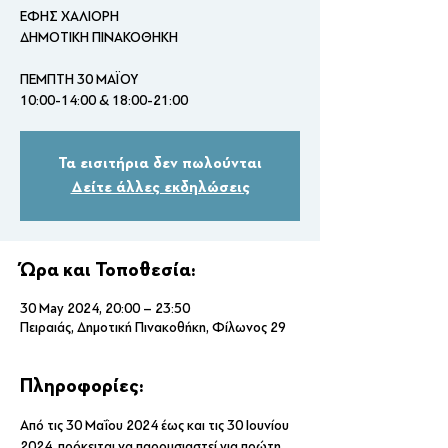
ΕΦΗΣ ΧΑΛΙΟΡΗ
ΔΗΜΟΤΙΚΗ ΠΙΝΑΚΟΘΗΚΗ
ΠΕΜΠΤΗ 30 ΜΑΪΟΥ
Τα εισιτήρια δεν πωλούνται
Δείτε άλλες εκδηλώσεις
Ώρα και Τοποθεσία:
30 May 2024, 20:00 – 23:50
Πειραιάς, Δημοτική Πινακοθήκη, Φίλωνος 29
Πληροφορίες:
Από τις 30 Μαΐου 2024 έως και τις 30 Ιουνίου 
2024, πρόκειται να παρουσιαστεί για πρώτη 