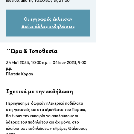
Ιουνίου, από τις 10:00 έως τις 21:00
Οι εγγραφές έκλεισαν
Δείτε άλλες εκδηλώσεις
΄'Ωρα & Τοποθεσία
24 Μαΐ 2023, 10:00 π.μ. – 04 Ιουν 2023, 9:00
μ.μ.
Πλατεία Κοραή
Σχετικά με την εκδήλωση
Περιήγηση με  δωρεάν ηλεκτρικά ποδήλατα 
στις γειτονιές και στα αξιοθέατα του Πειραιά, 
θα έχουν την ευκαιρία να απολαύσουν οι 
λάτρεις του ποδηλάτου και όχι μόνο, στο 
πλαίσιο των εκδηλώσεων «Ημέρες Θάλασσας 