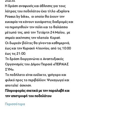
2023».
Η δράση αναψυχής και άθλησης για τους 
λάτρεις του ποδηλάτου έχει τίτλο «Explore 
Piraeus by bike»,  οι οποίοι θα έχουν την 
ευκαιρία να κάνουν ευχάριστες διαδρομές και 
να περιηγηθούν την πόλη και το θαλάσσιο 
μέτωπό της, από την Τετάρτη 24 Μαΐου,  με 
σημείο εκκίνησης την πλατεία  Κοραή.
Οι δωρεάν βόλτες θα γίνονται καθημερινά, 
έως και την Κυριακή 4 Ιουνίου, από τις 10:00 
έως τις 21:00.
Τη δράση διοργανώνει ο Αναπτυξιακός 
Οργανισμός του Δήμου Πειραιά «ΠΕΙΡΑΙΑΣ 
ΣΥΝ». 
Το ποδήλατο είναι ευέλικτο, γρήγορο και 
φιλικό προς το περιβάλλον. Ψυχαγωγεί και 
αποτελεί  άσκηση. 
Πληροφορίες σχετικά με την παραλαβή και 
την επιστροφή του ποδηλάτου 
Περισσότερα