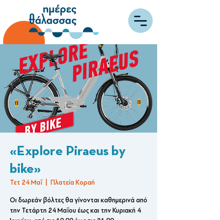
«Explore Piraeus by
bike»
Τετ 24 Μαΐ
  |  
Πλατεία Κοραή
Οι δωρεάν βόλτες θα γίνονται καθημερινά από
την Τετάρτη 24 Μαΐου έως και την Κυριακή 4