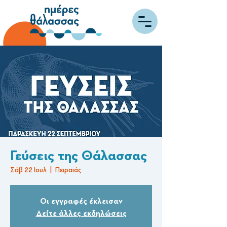
Γεύσεις της Θάλασσας
Σάβ 22 Ιουλ
  |  
Πειραιάς
Οι εγγραφές έκλεισαν
Δείτε άλλες εκδηλώσεις