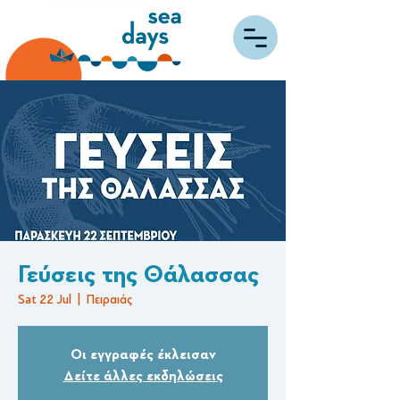
Γεύσεις της Θάλασσας
Sat 22 Jul
  |  
Πειραιάς
Οι εγγραφές έκλεισαν
Δείτε άλλες εκδηλώσεις