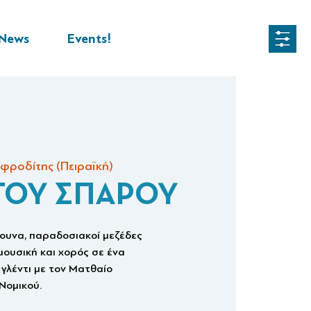
News
Events!
φροδίτης (Πειραϊκή)
ΤΟΥ ΣΠΑΡΟΥ
υνα, παραδοσιακοί μεζέδες
μουσική και χορός σε ένα
γλέντι με τον Ματθαίο
Νομικού.