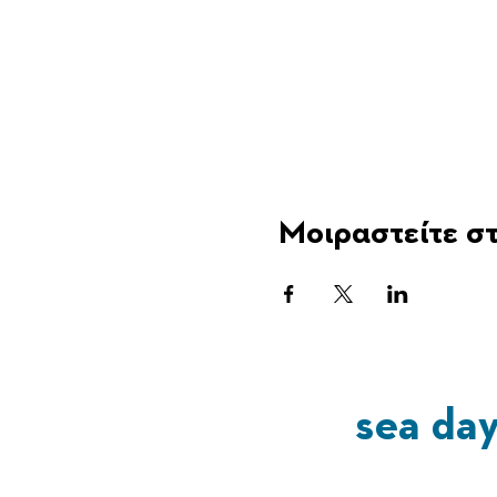
Μοιραστείτε στ
sea da