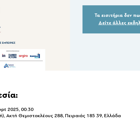
Τα εισιτήρια δεν π
Δείτε άλλες εκδη
εσία:
ept 2025, 00:30
), Ακτή Θεμιστοκλέους 288, Πειραιάς 185 39, Ελλάδα