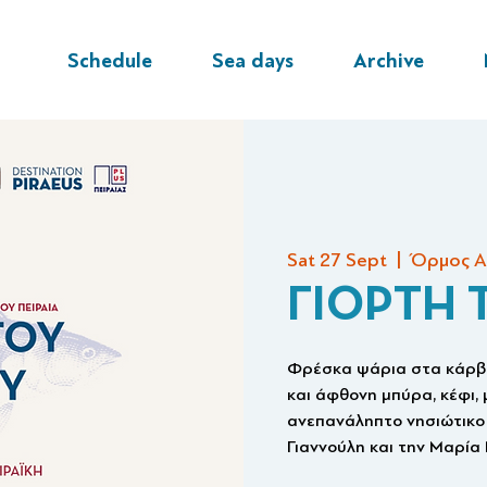
Schedule
Sea days
Archive
Sat 27 Sept
  |  
Όρμος Α
ΓΙΟΡΤΗ 
Φρέσκα ψάρια στα κάρβο
και άφθονη μπύρα, κέφι, 
ανεπανάληπτο νησιώτικο 
Γιαννούλη και την Μαρία 