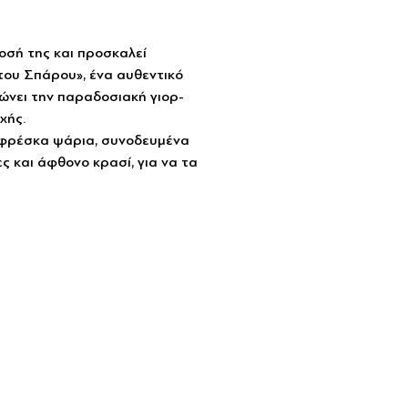
οσή της και προσκαλεί
του Σπάρου», ένα αυθεντικό
ιώνει την παραδοσιακή γιορ-
χής.
φρέσκα ψάρια, συνοδευμένα
 και άφθονο κρασί, για να τα