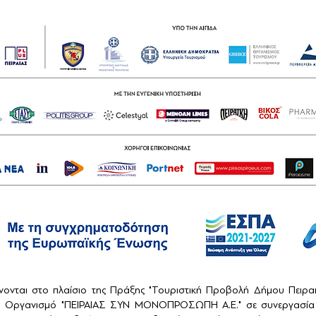
ονται στο πλαίσιο της Πράξης "Τουριστική Προβολή Δήμου Πειρ
ό Οργανισμό "ΠΕΙΡΑΙΑΣ ΣΥΝ ΜΟΝΟΠΡΟΣΩΠΗ Α.Ε." σε συνεργασία 