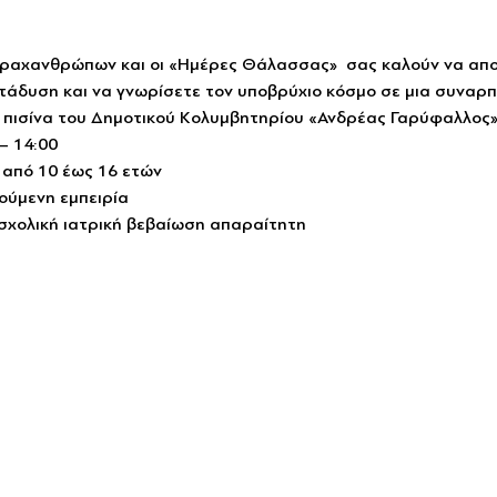
ραχανθρώπων και οι «Ημέρες Θάλασσας»  σας καλούν να απο
τάδυση και να γνωρίσετε τον υποβρύχιο κόσμο σε μια συναρ
ην πισίνα του Δημοτικού Κολυμβητηρίου «Ανδρέας Γαρύφαλλος»
 – 14:00
ά από 10 έως 16 ετών
γούμενη εμπειρία
ι σχολική ιατρική βεβαίωση απαραίτητη 