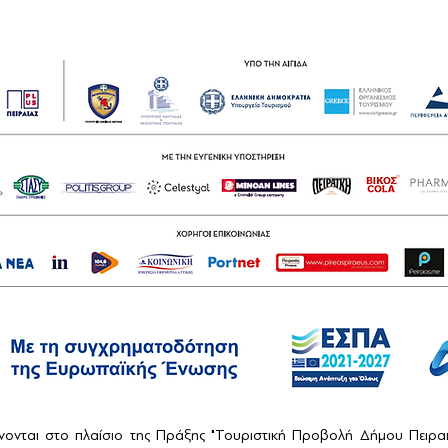
ονται στο πλαίσιο της Πράξης "Τουριστική Προβολή Δήμου Πειρ