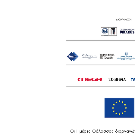
Οι Ημέρες Θάλασσας διοργανών