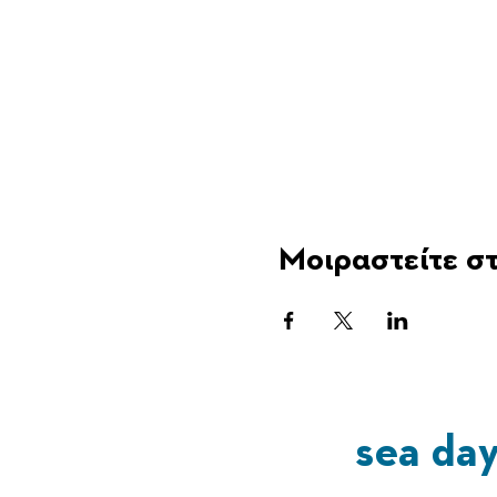
Μοιραστείτε στ
sea da