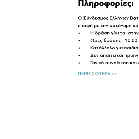
Πληροφορίες:
Ο Σύνδεσμος Ελλήνων Βατ
επαφή με την αυτόνομη κα
•	Η δράση γίνεται στ
•	Ώρες δράσης : 10:00
•	Κατάλληλο για παιδι
•	Δεν απαιτείται προη
•	Γονική συναίνεση κα
ΠΕΡΙΣΣΟΤΕΡΑ >>