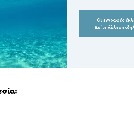
Οι εγγραφές έκλ
Δείτε άλλες εκδη
εσία: