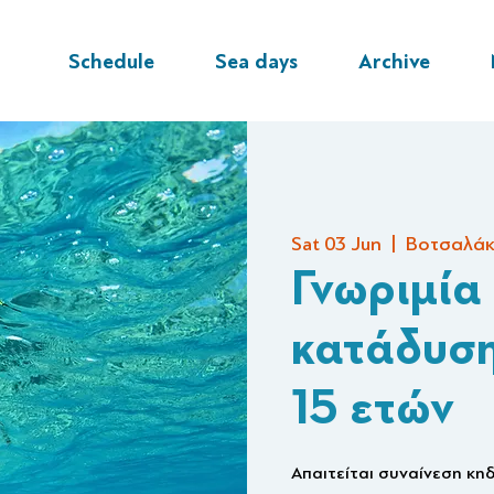
Schedule
Sea days
Archive
Sat 03 Jun
  |  
Βοτσαλάκι
Γνωριμία 
κατάδυση
15 ετών
Απαιτείται συναίνεση κη