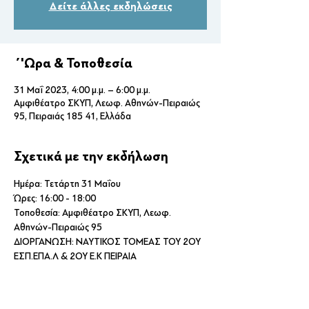
Δείτε άλλες εκδηλώσεις
΄'Ωρα & Τοποθεσία
31 Μαΐ 2023, 4:00 μ.μ. – 6:00 μ.μ.
Αμφιθέατρο ΣΚΥΠ, Λεωφ. Αθηνών-Πειραιώς
95, Πειραιάς 185 41, Ελλάδα
Σχετικά με την εκδήλωση
Ημέρα: Τετάρτη 31 Μαΐου
Ώρες: 16:00 - 18:00
Τοποθεσία: Αμφιθέατρο ΣΚΥΠ, Λεωφ. 
Αθηνών-Πειραιώς 95
ΔΙΟΡΓΑΝΩΣΗ: ΝΑΥΤΙΚΟΣ ΤΟΜΕΑΣ ΤΟΥ 2ΟΥ 
ΕΣΠ.ΕΠΑ.Λ & 2ΟΥ Ε.Κ ΠΕΙΡΑΙΑ